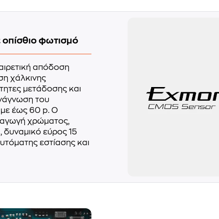
 οπίσθιο φωτισμό
ξαιρετική απόδοση
ση χάλκινης
τητες μετάδοσης και
ανάγνωση του
 με έως 60 p. Ο
ραγωγή χρώματος,
 δυναμικό εύρος 15
αυτόματης εστίασης και