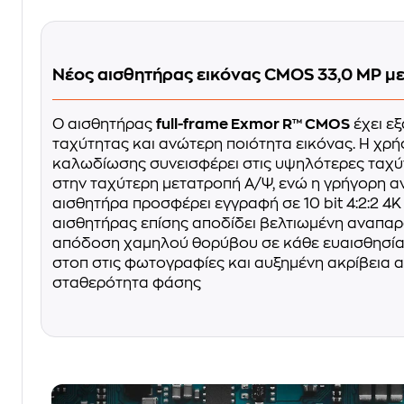
Νέος αισθητήρας εικόνας CMOS 33,0 MP με
Ο αισθητήρας
full-frame Exmor R™ CMOS
έχει ε
ταχύτητας και ανώτερη ποιότητα εικόνας. Η χρή
καλωδίωσης συνεισφέρει στις υψηλότερες ταχύ
στην ταχύτερη μετατροπή Α/Ψ, ενώ η γρήγορη 
αισθητήρα προσφέρει εγγραφή σε 10 bit 4:2:2 4K
αισθητήρας επίσης αποδίδει βελτιωμένη αναπα
απόδοση χαμηλού θορύβου σε κάθε ευαισθησία,
στοπ στις φωτογραφίες και αυξημένη ακρίβεια 
σταθερότητα φάσης