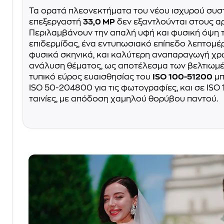
Τα ορατά πλεονεκτήματα του νέου ισχυρού συσ
επεξεργαστή
33,0 MP
δεν εξαντλούνται στους αρ
Περιλαμβάνουν την απαλή υφή και φυσική όψη 
επιδερμίδας, ένα εντυπωσιακό επίπεδο λεπτομέρ
φυσικά σκηνικά, και καλύτερη αναπαραγωγή χ
ανάλυση θέματος, ως αποτέλεσμα των βελτιωμέ
τυπικό εύρος ευαισθησίας του
ISO 100-51200
μπ
ISO 50-204800 για τις φωτογραφίες, και σε ISO 
ταινίες, με απόδοση χαμηλού θορύβου παντού.