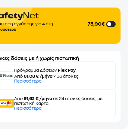
75,90€
κταση εγγύησης για 4 έτη
ισσότερα
κες δόσεις με ή χωρίς πιστωτική
Πρόγραμμα Δόσεων
Flex Pay
Από
61,08 € /μήνα
× 36 άτοκες
Περισσότερα
Από
91,63 € /μήνα
σε 24 άτοκες δόσεις, με
πιστωτική κάρτα
Περισσότερα