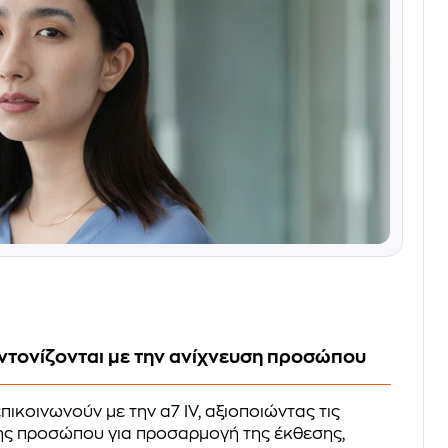
υντονίζονται με την ανίχνευση προσώπου
επικοινωνούν με την α7 IV, αξιοποιώντας τις
ης προσώπου για προσαρμογή της έκθεσης,