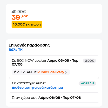
49,90€
39
,90€
10.00€ έκπτωση
Επιλογές παράδοσης
Βάλε ΤΚ
Σε
BOX NOW Locker
Αύριο 06/08 - Παρ
2,00€
07/08
ή ΔΩΡΕΑΝ με
Public+ delivery
Σε κατάστημα Public
ΔΩΡΕΑΝ
Διαθεσιμότητα ανά κατάστημα
Στον
χώρο σου
Αύριο 06/08 - Παρ 07/08