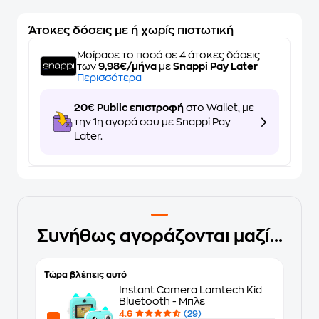
Άτοκες δόσεις με ή χωρίς πιστωτική
Μοίρασε το ποσό σε 4 άτοκες δόσεις
των
9,98€/μήνα
με
Snappi Pay Later
Περισσότερα
20€ Public επιστροφή
στο Wallet, με
την 1η αγορά σου με Snappi Pay
Later.
Συνήθως αγοράζονται μαζί...
Τώρα βλέπεις αυτό
Instant Camera Lamtech Kid
Bluetooth - Μπλε
4.6
(29)