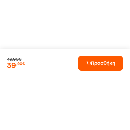
49,90€
Προσθήκη
39
,90€