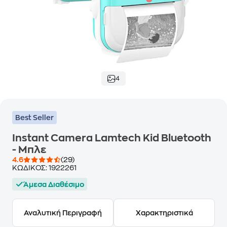
4
Best Seller
Instant Camera Lamtech Kid Bluetooth
- Μπλε
4.6
(29)
ΚΩΔΙΚΟΣ:
1922261
Άμεσα Διαθέσιμο
Αναλυτική Περιγραφή
Χαρακτηριστικά