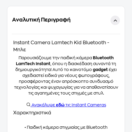
Αναλυτική Περιγραφή
Instant Camera Lamtech Kid Bluetooth -
Μπλε
Παρουσιάζουμε την παιδική κάμερα
Bluetooth
LamTech Instant
, όπου η διασκέδαση συναντά τη
δημιουργικότητα! Αυτό το καινοτόμο
gadget
έχει
σχεδιαστεί ειδικά για νέους φωτογράφους,
προσφέροντας έναν απρόσκοπτο συνδυασμό
τεχνολογίας και ψυχαγωγίας για να απαθανατίσουν
τις αγαπημένες τους στιγμές με στυλ.
Ανακάλυψε
εδώ
τις Instant Cameras
Χαρακτηριστικά
• Παιδική κάμερα στιγμιαίας με Bluetooth