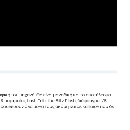
αφική του μηχανή! Θα είναι μοναδική και το αποτέλεσμα
 & πορτραίτα,
flash
Fritz the Blitz Flash, διάφραγμα f/8,
α δουλεύουν όλα μόνα τους ακόμη και σε κάποιον που δε