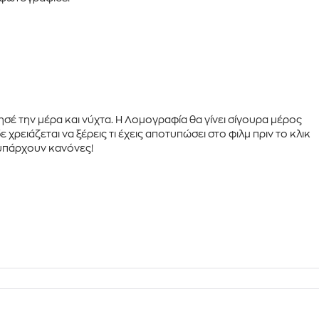
ησέ την μέρα και νύχτα. Η Λομογραφία θα γίνει σίγουρα μέρος
 χρειάζεται να ξέρεις τι έχεις αποτυπώσει στο φιλμ πριν το κλικ
 υπάρχουν κανόνες!