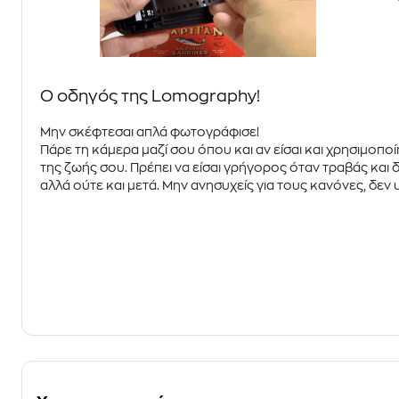
Ο οδηγός της Lomography!
Μην σκέφτεσαι απλά φωτογράφισε!
Πάρε τη κάμερα μαζί σου όπου και αν είσαι και χρησιμοποί
της ζωής σου. Πρέπει να είσαι γρήγορος όταν τραβάς και δε
αλλά ούτε και μετά. Μην ανησυχείς για τους κανόνες, δεν