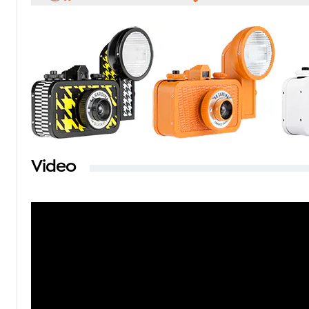
Video