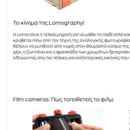
Το κίνημα της Lomography!
Η Lomo είναι η τέλεια μηχανή για να μάθει το παιδί αλλά
κρύβεται πίσω από την τέχνη της
αναλογικής φωτογραφίας
θέλουν να μυηθούν από νωρίς στον θαυμαστό κόσμο της ει
χέρι, η ζωντάνια και η φρεσκάδα των χρωμάτων ξεπερνάε
οδηγώντας στις πιο τέλειες και καλλιτεχνικές εικόνες που
Film cameras: Πως τοποθετείς το φιλμ;