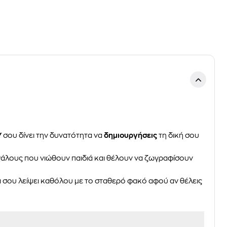
Y
σου δίνει την δυνατότητα να
δημιουργήσεις
τη δική σου
μεγάλους που νιώθουν παιδιά και θέλουν να ζωγραφίσουν
 σου λείψει καθόλου με το σταθερό φακό αφού αν θέλεις