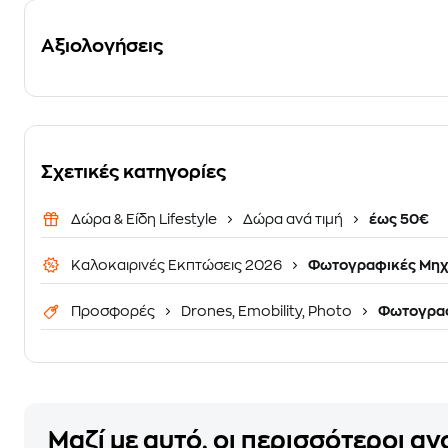
Αξιολογήσεις
Σχετικές κατηγορίες
Δώρα & Είδη Lifestyle
Δώρα ανά τιμή
έως 50€
Καλοκαιρινές Εκπτώσεις 2026
Φωτογραφικές Μηχ
Προσφορές
Drones, Emobility, Photo
Φωτογρα
Μαζί με αυτό, οι περισσότεροι α