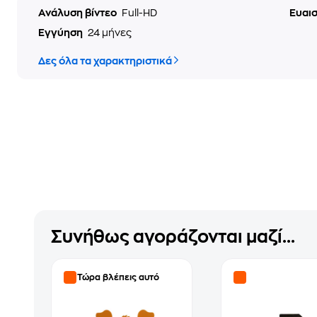
Ανάλυση βίντεο
Full-HD
Ευαι
Εγγύηση
24 μήνες
Δες όλα τα χαρακτηριστικά
Συνήθως αγοράζονται μαζί...
Τώρα βλέπεις αυτό