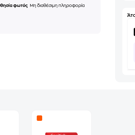
σθησία φωτός
Μη διαθέσιμη πληροφορία
Άτο