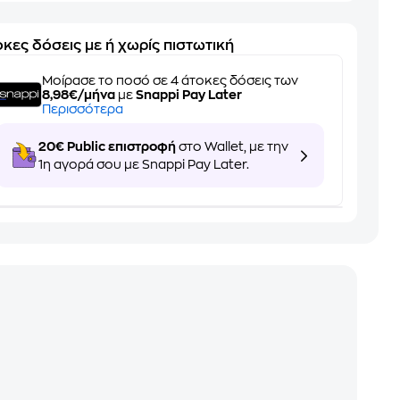
κες δόσεις με ή χωρίς πιστωτική
Μοίρασε το ποσό σε 4 άτοκες δόσεις των
8,98€/μήνα
με
Snappi Pay Later
Περισσότερα
20€ Public επιστροφή
στο Wallet, με την
1η αγορά σου με Snappi Pay Later.