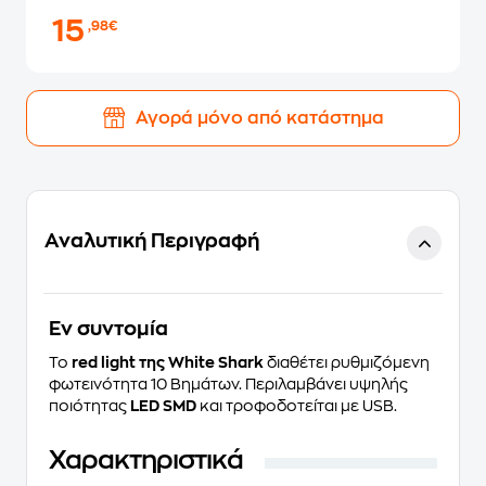
15
,98€
Αγορά μόνο από κατάστημα
Αναλυτική Περιγραφή
Eν συντομία
Το
red light της White Shark
διαθέτει ρυθμιζόμενη
φωτεινότητα 10 Βημάτων. Περιλαμβάνει υψηλής
ποιότητας
LED SMD
και τροφοδοτείται με USB.
Χαρακτηριστικά