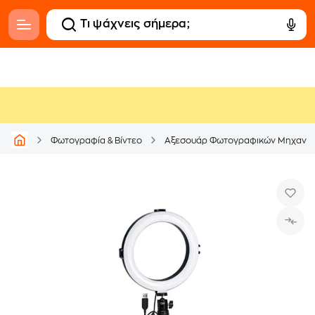
Φωτογραφία & Βίντεο
Αξεσουάρ Φωτογραφικών Μηχανώ