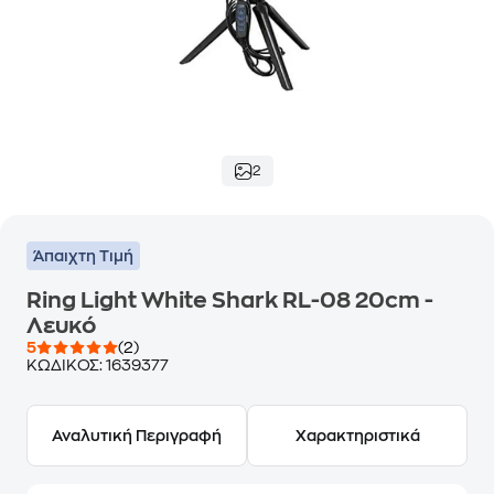
2
Άπαιχτη Τιμή
Ring Light White Shark RL-08 20cm -
Λευκό
5
(2)
ΚΩΔΙΚΟΣ:
1639377
Αναλυτική Περιγραφή
Χαρακτηριστικά