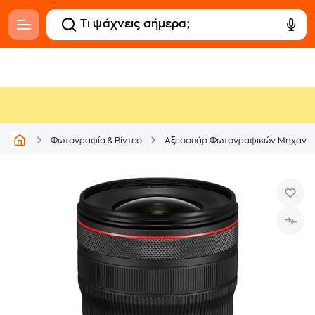
Φωτογραφία & Βίντεο
Αξεσουάρ Φωτογραφικών Μηχανώ