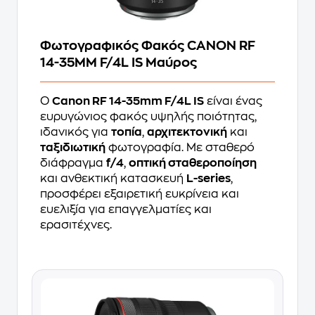
Φωτογραφικός Φακός CANON RF
14-35MM F/4L IS Μαύρος
Ο
Canon RF 14-35mm F/4L IS
είναι ένας
ευρυγώνιος φακός υψηλής ποιότητας,
ιδανικός για
τοπία
,
αρχιτεκτονική
και
ταξιδιωτική
φωτογραφία. Με σταθερό
διάφραγμα
f/4
,
οπτική σταθεροποίηση
και ανθεκτική κατασκευή
L-series
,
προσφέρει εξαιρετική ευκρίνεια και
ευελιξία για επαγγελματίες και
ερασιτέχνες.