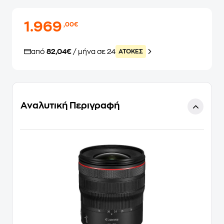
1.969
,00€
από
82,04€
/ μήνα σε 24
ATOKEΣ
Αναλυτική Περιγραφή