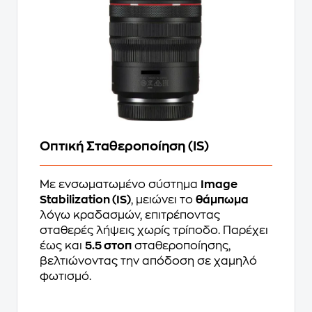
Οπτική Σταθεροποίηση (IS)
Με ενσωματωμένο σύστημα
Image
Stabilization (IS)
, μειώνει το
θάμπωμα
λόγω κραδασμών, επιτρέποντας
σταθερές λήψεις χωρίς τρίποδο. Παρέχει
έως και
5.5 στοπ
σταθεροποίησης,
βελτιώνοντας την απόδοση σε χαμηλό
φωτισμό.