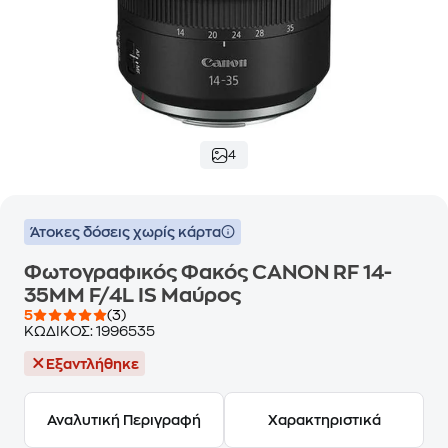
4
Άτοκες δόσεις χωρίς κάρτα
Φωτογραφικός Φακός CANON RF 14-
35MM F/4L IS Μαύρος
5
(3)
ΚΩΔΙΚΟΣ:
1996535
Εξαντλήθηκε
Αναλυτική Περιγραφή
Χαρακτηριστικά