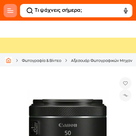
Φωτογραφία & Βίντεο
Αξεσουάρ Φωτογραφικών Μηχανώ