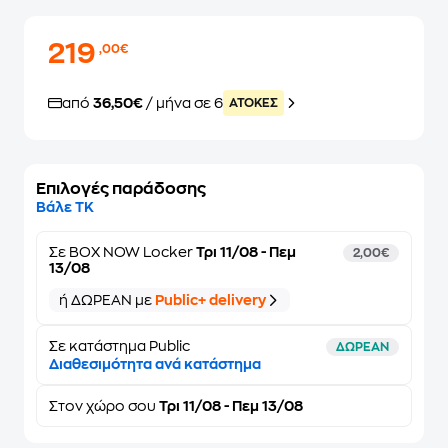
219
,00€
από
36,50€
/ μήνα σε 6
ATOKEΣ
Επιλογές παράδοσης
Βάλε ΤΚ
Σε
BOX NOW Locker
Τρι 11/08 - Πεμ
2,00€
13/08
ή ΔΩΡΕΑΝ με
Public+ delivery
Σε κατάστημα Public
ΔΩΡΕΑΝ
Διαθεσιμότητα ανά κατάστημα
Στον
χώρο σου
Τρι 11/08 - Πεμ 13/08