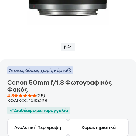
3
Άτοκες δόσεις χωρίς κάρτα
Canon 50mm f/1.8 Φωτογραφικός
Φακός
4.8
(26)
ΚΩΔΙΚΟΣ:
1585329
Διαθέσιμο με παραγγελία
Αναλυτική Περιγραφή
Χαρακτηριστικά