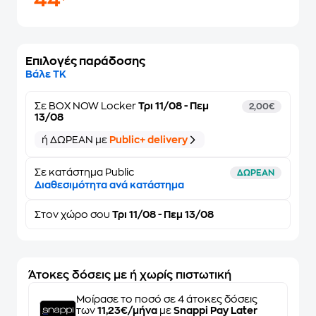
44
Επιλογές παράδοσης
Βάλε ΤΚ
Σε
BOX NOW Locker
Τρι 11/08 - Πεμ
2,00€
13/08
ή ΔΩΡΕΑΝ με
Public+ delivery
Σε κατάστημα Public
ΔΩΡΕΑΝ
Διαθεσιμότητα ανά κατάστημα
Στον
χώρο σου
Τρι 11/08 - Πεμ 13/08
Άτοκες δόσεις με ή χωρίς πιστωτική
Μοίρασε το ποσό σε 4 άτοκες δόσεις
των
11,23€/μήνα
με
Snappi Pay Later