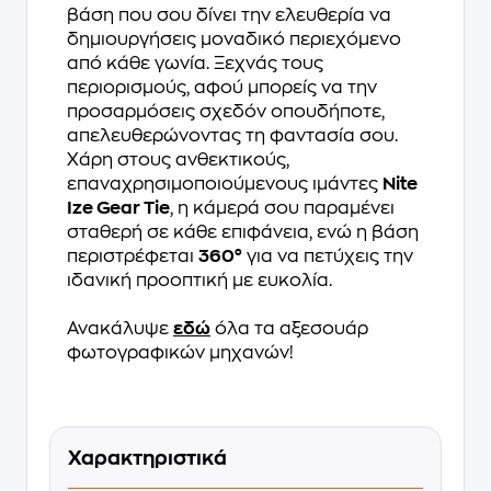
βάση που σου δίνει την ελευθερία να
δημιουργήσεις μοναδικό περιεχόμενο
από κάθε γωνία. Ξεχνάς τους
περιορισμούς, αφού μπορείς να την
προσαρμόσεις σχεδόν οπουδήποτε,
απελευθερώνοντας τη φαντασία σου.
Χάρη στους ανθεκτικούς,
επαναχρησιμοποιούμενους ιμάντες
Nite
Ize Gear Tie
, η κάμερά σου παραμένει
σταθερή σε κάθε επιφάνεια, ενώ η βάση
περιστρέφεται
360°
για να πετύχεις την
ιδανική προοπτική με ευκολία.
Ανακάλυψε
εδώ
όλα τα αξεσουάρ
φωτογραφικών μηχανών!
Χαρακτηριστικά