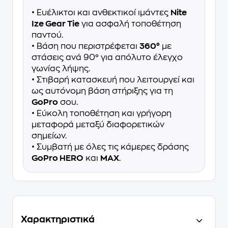
• Ευέλικτοι και ανθεκτικοί ιμάντες
Nite
Ize Gear Tie
για ασφαλή τοποθέτηση
παντού.
• Βάση που περιστρέφεται
360°
με
στάσεις ανά 90° για απόλυτο έλεγχο
γωνίας λήψης.
• Στιβαρή κατασκευή που λειτουργεί και
ως αυτόνομη βάση στήριξης για τη
GoPro
σου.
• Εύκολη τοποθέτηση και γρήγορη
μεταφορά μεταξύ διαφορετικών
σημείων.
• Συμβατή με όλες τις κάμερες δράσης
GoPro HERO
και
MAX
.
Χαρακτηριστικά