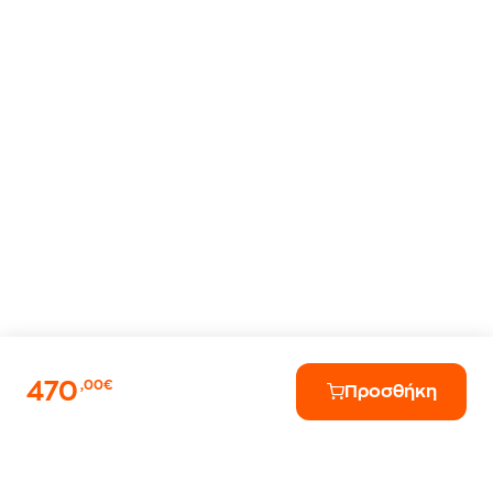
470
,00€
Προσθήκη