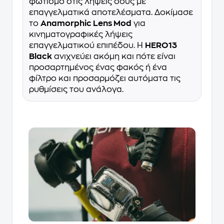
φωτισμό στις λήψεις σους με
επαγγελματικά αποτελέσματα. Δοκίμασε
το
Anamorphic Lens Mod
για
κινηματογραφικές λήψεις
επαγγελματικού επιπέδου. Η
HERO13
Black
ανιχνεύει ακόμη και πότε είναι
προσαρτημένος ένας φακός ή ένα
φίλτρο και προσαρμόζει αυτόματα τις
ρυθμίσεις του ανάλογα.