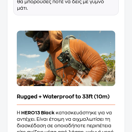
θα μπορούσες ποτέ να δεις με γυμνό
μάτι.
Rugged + Waterproof to 33ft (10m)
Η
HERO13 Black
κατασκευάστηκε για να
αντέχει. Είναι έτοιμη να αιχμαλωτίσει τη
διασκέδαση σε οποιαδήποτε περιπέτεια