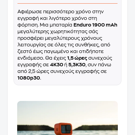
Αφιέρωσε περισσότερο χρόνο στην
εγγραφή και λιγότερο χρόνο στη
φόρτιση. Μια μπαταρία
Enduro 1900 mAh
μεγαλύτερης χωρητικότητας σάς
προσφέρει μεγαλύτερους χρόνους
λειτουργίας σε όλες τις συνθήκες, από
ζεστό έως παγωμένο και οτιδήποτε
ενδιάμεσο. Θα έχεις
1,5 ώρες
συνεχούς
εγγραφής σε
4K30
ή
5,3K30
, συν πάνω
από 2,5 ώρες συνεχούς εγγραφής σε
1080p30
.