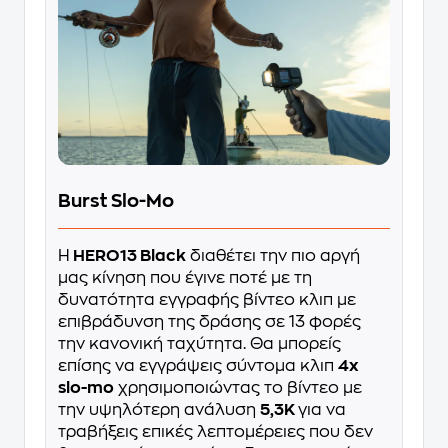
Burst Slo-Mo
Η
HERO13 Black
διαθέτει την πιο αργή
μας κίνηση που έγινε ποτέ με τη
δυνατότητα εγγραφής βίντεο κλιπ με
επιβράδυνση της δράσης σε 13 φορές
την κανονική ταχύτητα. Θα μπορείς
επίσης να εγγράψεις σύντομα κλιπ
4x
slo-mo
χρησιμοποιώντας το βίντεο με
την υψηλότερη ανάλυση
5,3K
για να
τραβήξεις επικές λεπτομέρειες που δεν