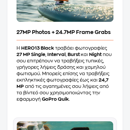
27MP Photos + 24.7MP Frame Grabs
Η
HERO13 Black
τραβάει φωτογραφίες
27 MP Single
,
Interval
,
Burst
και
Night
που
σου επιτρέπουν να τραβήξεις τυπικές,
γρήγορες λήψεις δράσης και χαμηλού
φωτισμού. Μπορείς επίσης να τραβήξεις
εκπληκτικές φωτογραφίες έως και
24,7
MP
από τις αγαπημένες σου λήψεις από
τα βίντεό σου χρησιμοποιώντας την
εφαρμογή
GoPro Quik
.