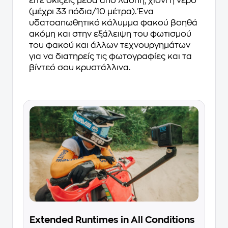
είτε σκίζεις μέσα από λάσπη, χιόνι ή νερό
(μέχρι 33 πόδια/10 μέτρα). Ένα
υδατοαπωθητικό κάλυμμα φακού βοηθά
ακόμη και στην εξάλειψη του φωτισμού
του φακού και άλλων τεχνουργημάτων
για να διατηρείς τις φωτογραφίες και τα
βίντεό σου κρυστάλλινα.
Extended Runtimes in All Conditions