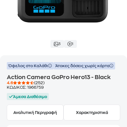
3
1
Όφελος στο Καλάθι
Άτοκες δόσεις χωρίς κάρτα
Action Camera GoPro Hero13 - Black
4.6
(252)
ΚΩΔΙΚΟΣ:
1966759
Άμεσα Διαθέσιμο
Αναλυτική Περιγραφή
Χαρακτηριστικά