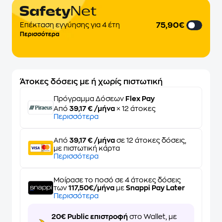
75,90€
Επέκταση εγγύησης για 4 έτη
Περισσότερα
Άτοκες δόσεις με ή χωρίς πιστωτική
Πρόγραμμα Δόσεων
Flex Pay
Από
39,17 € /μήνα
× 12 άτοκες
Περισσότερα
Από
39,17 € /μήνα
σε 12 άτοκες δόσεις,
με πιστωτική κάρτα
Περισσότερα
Μοίρασε το ποσό σε 4 άτοκες δόσεις
των
117,50€/μήνα
με
Snappi Pay Later
Περισσότερα
20€ Public επιστροφή
στο Wallet, με