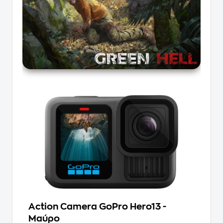
Action Camera GoPro Hero13 -
Μαύρο