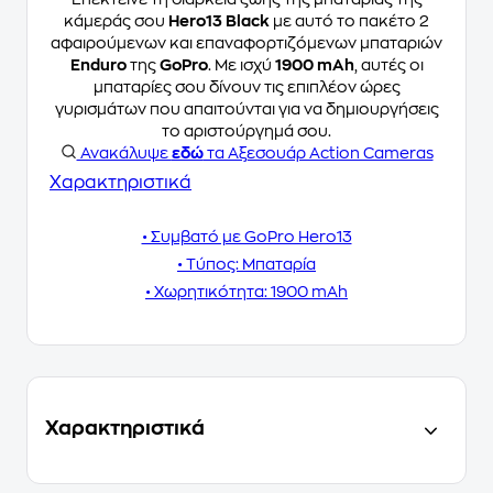
κάμεράς σου
Hero13 Black
με αυτό το πακέτο 2
αφαιρούμενων και επαναφορτιζόμενων μπαταριών
Enduro
της
GoPro
. Με ισχύ
1900 mAh
, αυτές οι
μπαταρίες σου δίνουν τις επιπλέον ώρες
γυρισμάτων που απαιτούνται για να δημιουργήσεις
το αριστούργημά σου.
Ανακάλυψε
εδώ
τα Αξεσουάρ Action Cameras
Χαρακτηριστικά
• Συμβατό με GoPro Hero13
• Τύπος: Μπαταρία
• Χωρητικότητα: 1900 mAh
Χαρακτηριστικά