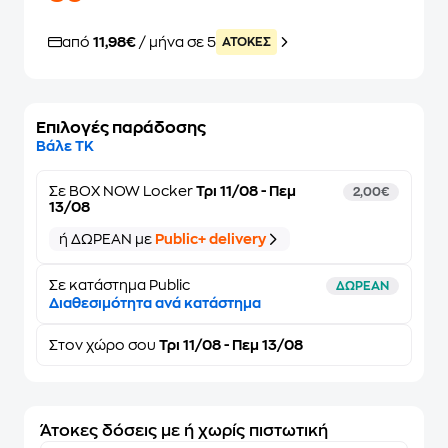
από
11,98€
/ μήνα σε 5
ATOKEΣ
Επιλογές παράδοσης
Βάλε ΤΚ
Σε
BOX NOW Locker
Τρι 11/08 - Πεμ
2,00€
13/08
ή ΔΩΡΕΑΝ με
Public+ delivery
Σε κατάστημα Public
ΔΩΡΕΑΝ
Διαθεσιμότητα ανά κατάστημα
Στον
χώρο σου
Τρι 11/08 - Πεμ 13/08
Άτοκες δόσεις με ή χωρίς πιστωτική