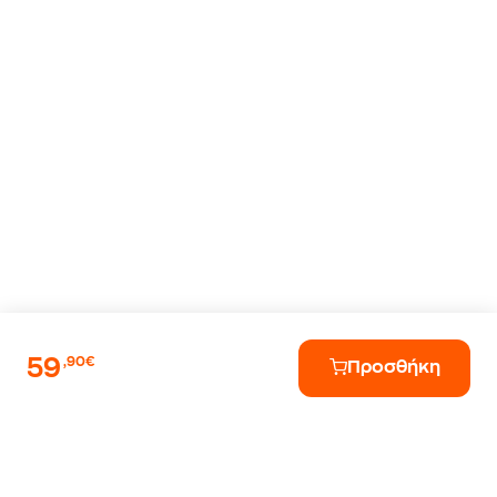
59
,90€
Προσθήκη