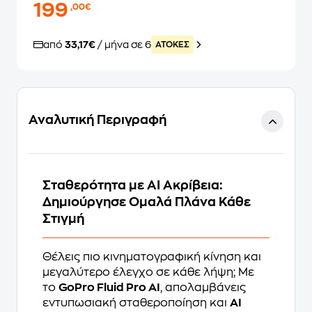
199
,00€
από
33,17€
/ μήνα σε 6
ATOKEΣ
Αναλυτική Περιγραφή
Σταθερότητα με AI Ακρίβεια:
Δημιούργησε Ομαλά Πλάνα Κάθε
Στιγμή
Θέλεις πιο κινηματογραφική κίνηση και
μεγαλύτερο έλεγχο σε κάθε λήψη; Με
το
GoPro Fluid Pro AI
, απολαμβάνεις
εντυπωσιακή σταθεροποίηση και
AI