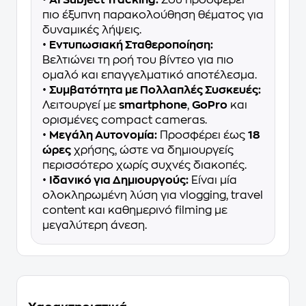
•
AI Subject Tracking:
Σου προσφέρει
πιο έξυπνη παρακολούθηση θέματος για
δυναμικές λήψεις.
•
Εντυπωσιακή Σταθεροποίηση:
Βελτιώνει τη ροή του βίντεο για πιο
ομαλό και επαγγελματικό αποτέλεσμα.
•
Συμβατότητα με Πολλαπλές Συσκευές:
Λειτουργεί με
smartphone
,
GoPro
και
ορισμένες compact cameras.
•
Μεγάλη Αυτονομία:
Προσφέρει έως
18
ώρες
χρήσης, ώστε να δημιουργείς
περισσότερο χωρίς συχνές διακοπές.
•
Ιδανικό για Δημιουργούς:
Είναι μία
ολοκληρωμένη λύση για vlogging, travel
content και καθημερινό filming με
μεγαλύτερη άνεση.