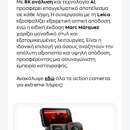
Με
8K ανάλυση
και τεχνολογία
AI
,
προσφέρει επαγγελματικό αποτέλεσμα
σε κάθε λήψη. Η συνεργασία με τη
Leica
εξασφαλίζει εξαιρετική οπτική απόδοση,
ενώ η ειδική έκδοση
Marc Márquez
χαρίζει μοναδικό στυλ και
εξατομικευμένες λειτουργίες. Είναι η
ιδανική επιλογή για όσους αναζητούν την
απόλυτη αξιοπιστία και υψηλή απόδοση,
προσφέροντας μια ασυναγώνιστη
εμπειρία καταγραφής.
Ανακάλυψε
εδώ
όλα τα action cameras
για extreme λήψεις!