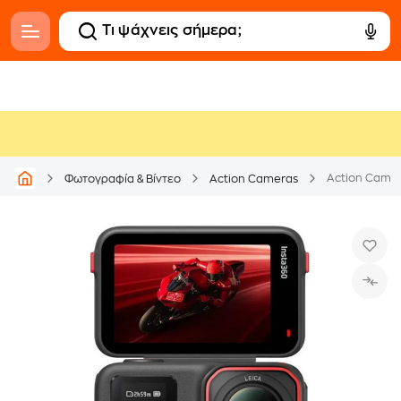
Φωτογραφία & Βίντεο
Action Cameras