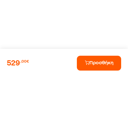
529
,00€
Προσθήκη