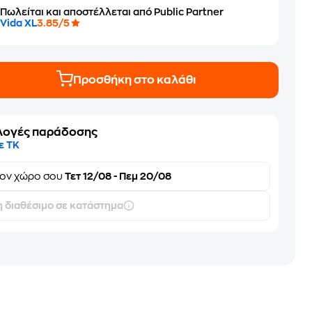
Πωλείται και αποστέλλεται από Public Partner
Vida XL
3.85/5
Προσθήκη στο καλάθι
λογές παράδοσης
ε ΤΚ
τον
χώρο σου
Τετ 12/08 - Πεμ 20/08
 διαθέσιμο σε κατάστημα