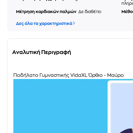
πληρ
Μέτρηση καρδιακών παλμών
Δε διαθέτει
Μέθο
Δες όλα τα χαρακτηριστικά
Αναλυτική Περιγραφή
Ποδήλατο Γυμναστικής VidaXL Όρθιο - Μαύρο