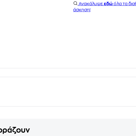
Ανακάλυψε
εδώ
όλα τα δια
άσκηση!
γοράζουν