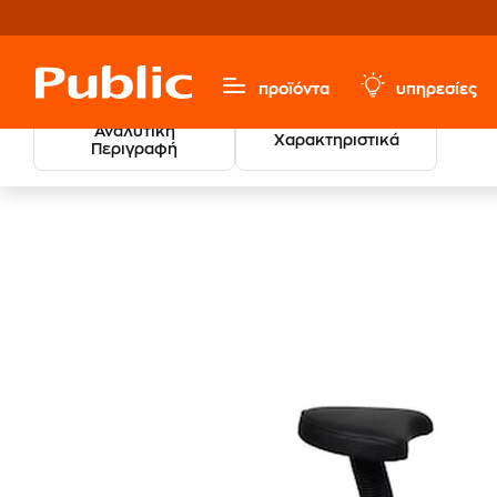
προϊόντα
υπηρεσίες
Αναλυτική
Χαρακτηριστικά
Περιγραφή
VI
Sports, Fitness & Hobbies
Ποδήλατα Γυμναστικής