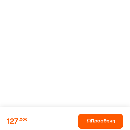
127
,00€
Προσθήκη