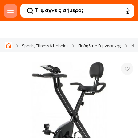
HOM
Sports, Fitness & Hobbies
Ποδήλατα Γυμναστικής