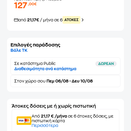
127
,00€
από
21,17€
/ μήνα σε 6
ATOKEΣ
Επιλογές παράδοσης
Βάλε ΤΚ
Σε κατάστημα Public
ΔΩΡΕΑΝ
Διαθεσιμότητα ανά κατάστημα
Στον
χώρο σου
Πεμ 06/08 - Δευ 10/08
Άτοκες δόσεις με ή χωρίς πιστωτική
Από
21,17 € /μήνα
σε 6 άτοκες δόσεις, με
πιστωτική κάρτα
Περισσότερα