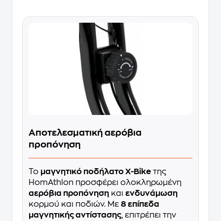
Αποτελεσματική αερόβια
προπόνηση
Το
μαγνητικό ποδήλατο X-Bike
της
HomAthlon προσφέρει ολοκληρωμένη
αερόβια προπόνηση
και
ενδυνάμωση
κορμού και ποδιών. Με
8 επίπεδα
μαγνητικής αντίστασης
, επιτρέπει την