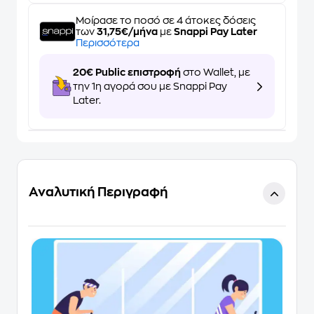
Μοίρασε το ποσό σε 4 άτοκες δόσεις
των
31,75€/μήνα
με
Snappi Pay Later
Περισσότερα
20€ Public επιστροφή
στο Wallet, με
την 1η αγορά σου με Snappi Pay
Later.
Αναλυτική Περιγραφή