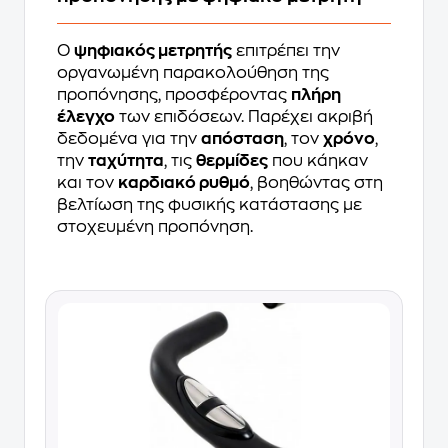
Ο
ψηφιακός μετρητής
επιτρέπει την
οργανωμένη παρακολούθηση της
προπόνησης, προσφέροντας
πλήρη
έλεγχο
των επιδόσεων. Παρέχει ακριβή
δεδομένα για την
απόσταση
, τον
χρόνο
,
την
ταχύτητα
, τις
θερμίδες
που κάηκαν
και τον
καρδιακό ρυθμό
, βοηθώντας στη
βελτίωση της φυσικής κατάστασης με
στοχευμένη προπόνηση.