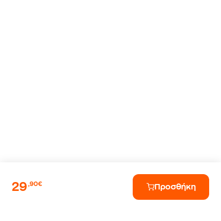
29
,90€
Προσθήκη