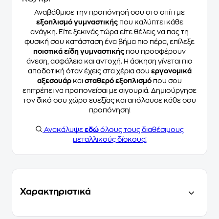
Αναβάθμισε την προπόνησή σου στο σπίτι με
εξοπλισμό γυμναστικής
που καλύπτει κάθε
ανάγκη. Είτε ξεκινάς τώρα είτε θέλεις να πας τη
φυσική σου κατάσταση ένα βήμα πιο πέρα, επίλεξε
ποιοτικά είδη γυμναστικής
που προσφέρουν
άνεση, ασφάλεια και αντοχή. Η άσκηση γίνεται πιο
αποδοτική όταν έχεις στα χέρια σου
εργονομικά
αξεσουάρ
και
σταθερό εξοπλισμό
που σου
επιτρέπει να προπονείσαι με σιγουριά. Δημιούργησε
τον δικό σου χώρο ευεξίας και απόλαυσε κάθε σου
προπόνηση!
Ανακάλυψε
εδώ
όλους τους διαθέσιμους
μεταλλικούς δίσκους!
Χαρακτηριστικά