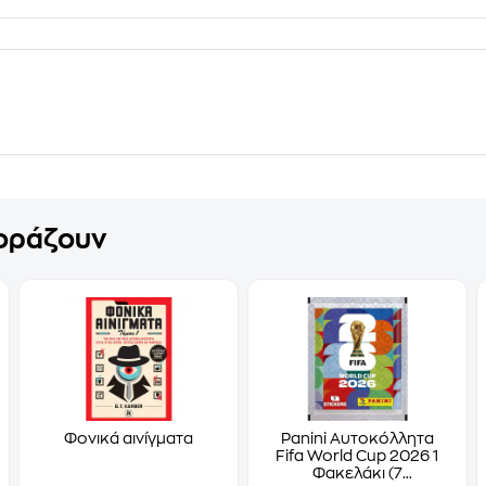
γοράζουν
Φονικά αινίγματα
Panini Αυτοκόλλητα
Fifa World Cup 2026 1
Φακελάκι (7