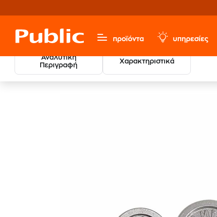
προϊόντα
υπηρεσίες
Αναλυτική
Χαρακτηριστικά
Περιγραφή
Sports, Fitness & Hobbies
Βάρη - Βαράκια
Αλτήρες