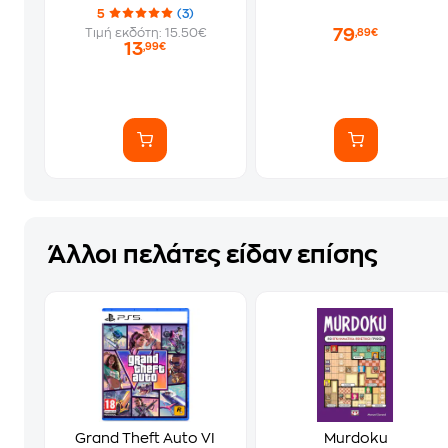
5
(3)
79
Τιμή εκδότη: 15.50€
,89€
13
,99€
Άλλοι πελάτες είδαν επίσης
Grand Theft Auto VI
Murdoku