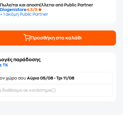
Πωλείται και αποστέλλεται από Public Partner
Diogenistore
4.3/5
+ 1 ακόμη Public Partner
Προσθήκη στο καλάθι
λογές παράδοσης
ε ΤΚ
τον
χώρο σου
Αύριο 05/08 - Τρι 11/08
 διαθέσιμο σε κατάστημα