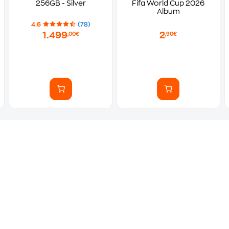
256GB - Silver
Fifa World Cup 2026
Album
4.6
(78)
1.499
2
,00€
,90€