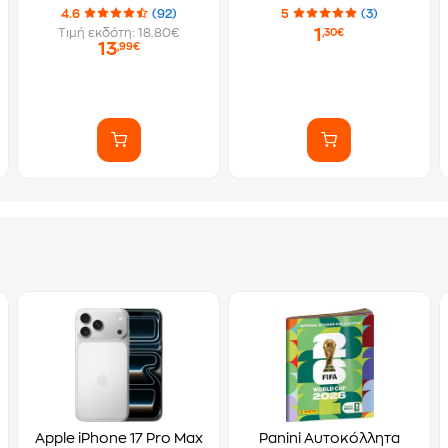
Αυτοκόλλητα)
4.6
(92)
5
(3)
1
Τιμή εκδότη: 18.80€
,30€
13
,99€
Apple iPhone 17 Pro Max
Panini Αυτοκόλλητα