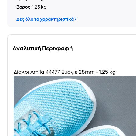
Βάρος
1.25 kg
Δες όλα τα χαρακτηριστικά
Αναλυτική Περιγραφή
Δίσκοι Amila 44477 Εμαγιέ 28mm - 1.25 kg