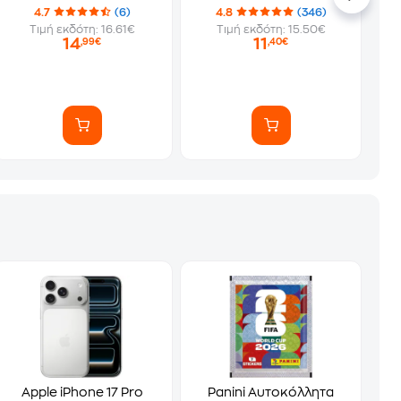
4.7
(6)
4.8
(346)
Τιμή εκδότη: 16.61€
Τιμή εκδότη: 15.50€
14
11
,99€
,40€
Apple iPhone 17 Pro
Panini Αυτοκόλλητα