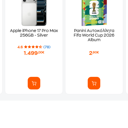
Apple iPhone 17 Pro Max
Panini Αυτοκόλλητα
256GB - Silver
Fifa World Cup 2026
Album
4.6
(78)
1.499
2
,00€
,90€