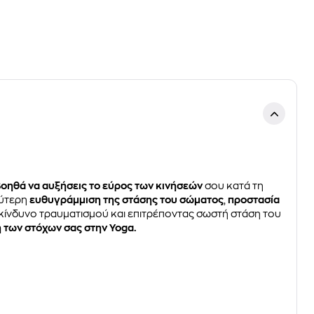
οηθά να αυξήσεις το εύρος των κινήσεών
σου κατά τη
λύτερη
ευθυγράμμιση της στάσης του σώματος
,
προστασία
 κίνδυνο τραυματισμού και επιτρέποντας σωστή στάση του
η των στόχων σας στην Yoga.