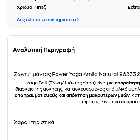
Χρώμα
Μπεζ
Extr
Δες όλα τα χαρακτηριστικά
Αναλυτική Περιγραφή
Ζώνη/ Ιμάντας Power Yoga Amila Natural 96833 
Η Yoga Belt (Ζώνη/ Ιμάντας Yoga) είναι μια
απαραίτητη
διάρκεια της άσκησης, κατασκευασμένος από υλικά υψη
από τραυματισμούς και απόκτηση μακρύτερων μυών
. Κα
σώματος. Είναι ένα
απαραίτη
Χαρακτηριστικά