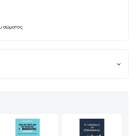
ου σώματος