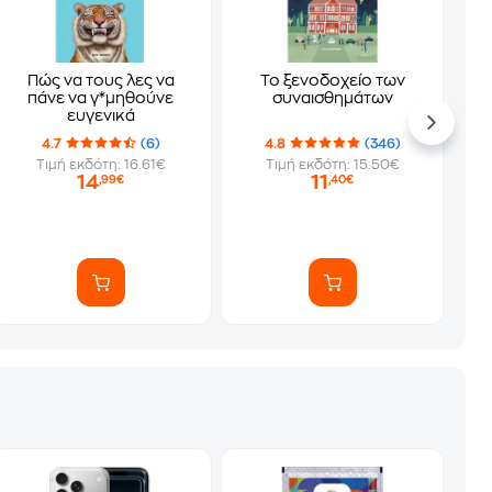
Πώς να τους λες να
Το ξενοδοχείο των
πάνε να γ*μηθούνε
συναισθημάτων
ευγενικά
4.7
(6)
4.8
(346)
Τιμή εκδότη: 16.61€
Τιμή εκδότη: 15.50€
14
11
,99€
,40€