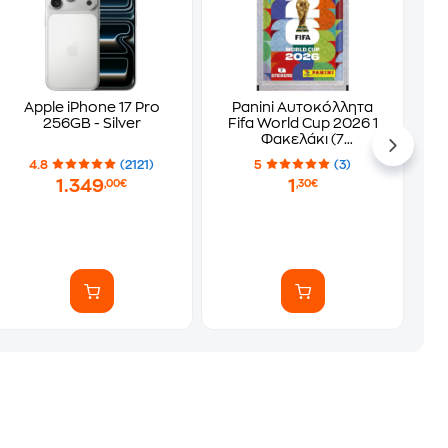
Apple iPhone 17 Pro
Panini Αυτοκόλλητα
256GB - Silver
Fifa World Cup 2026 1
Φακελάκι (7
Αυτοκόλλητα)
4.8
(2121)
5
(3)
1.349
1
,00€
,30€