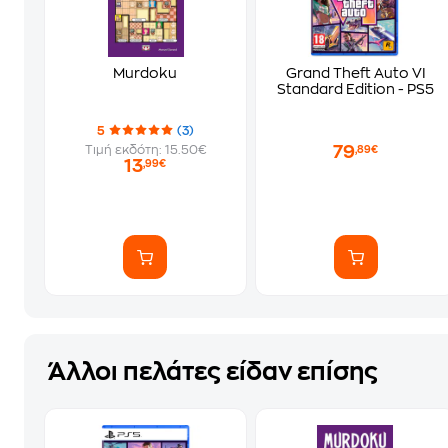
Murdoku
Grand Theft Auto VI
Standard Edition - PS5
5
(3)
79
Τιμή εκδότη: 15.50€
,89€
13
,99€
Άλλοι πελάτες είδαν επίσης