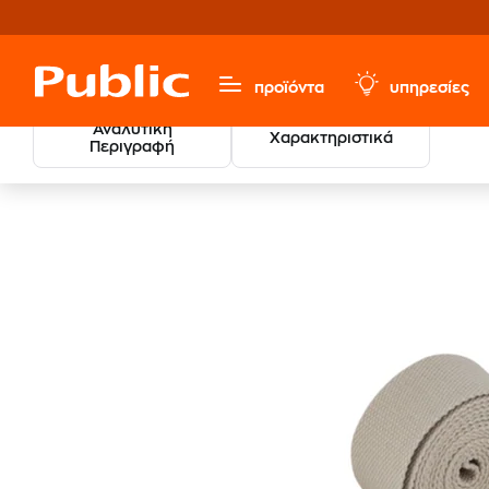
προϊόντα
υπηρεσίες
Αναλυτική
Χαρακτηριστικά
Περιγραφή
Sports, Fitness & Hobbies
Pilates - Yoga
Διάφορα Αξε