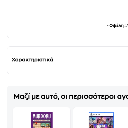
•
Οφέλη :
Α
Χαρακτηριστικά
Μαζί με αυτό, οι περισσότεροι α