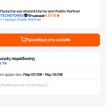
6
Πωλείται και αποστέλλεται από Public Partner
TECHSTORES
4.37/5
+ 1 ακόμη Public Partner
Προσθήκη στο καλάθι
λογές παράδοσης
ε ΤΚ
τον
χώρο σου
Παρ 07/08 - Πεμ 13/08
 διαθέσιμο σε κατάστημα