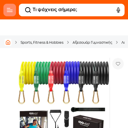
Sports, Fitness & Hobbies
Αξεσουάρ Γυμναστικής
Λάσ