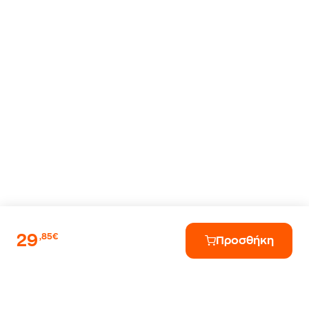
29
,85€
Προσθήκη