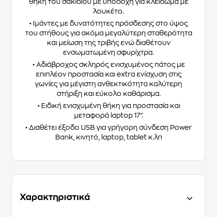
θήκη του σακιδίου με υποδοχή για κλείδωμα με
λουκέτο.
• Ιμάντες με δυνατότητες πρόσδεσης στο ύψος
του στήθους για ακόμα μεγαλύτερη σταθερότητα
και μείωση της τριβής ενώ διαθέτουν
ενσωματωμένη σφυρίχτρα.
• Αδιάβροχος σκληρός ενισχυμένος πάτος με
επιπλέον προστασία και extra ενίσχυση στις
γωνίες για μέγιστη ανθεκτικότητα καλύτερη
στήριξη και εύκολο καθάρισμα.
• Ειδική ενισχυμένη θήκη για προστασία και
μεταφορά laptop 17".
• Διαθέτει έξοδο USB για γρήγορη σύνδεση Power
Bank, κινητό, laptop, tablet κ.λπ
Χαρακτηριστικά