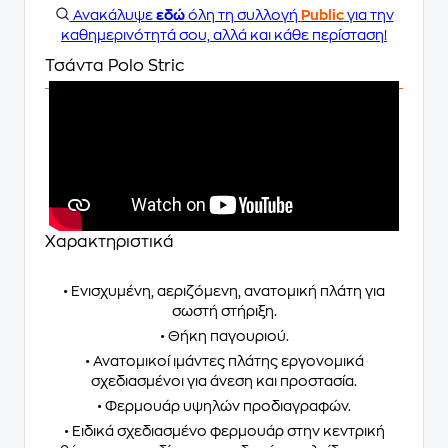
Ανακάλυψε
εδώ
όλη τη συλλογή
Public
για την
καθημερινότητά σου, αλλά και κάθε περίσταση!
Τσάντα Polo Stric
Χαρακτηριστικά
• Ενισχυμένη, αεριζόμενη, ανατομική πλάτη για
σωστή στήριξη.
• Θήκη παγουριού.
• Ανατομικοί ιμάντες πλάτης εργονομικά
σχεδιασμένοι για άνεση και προστασία.
• Φερμουάρ υψηλών προδιαγραφών.
• Ειδικά σχεδιασμένο φερμουάρ στην κεντρική