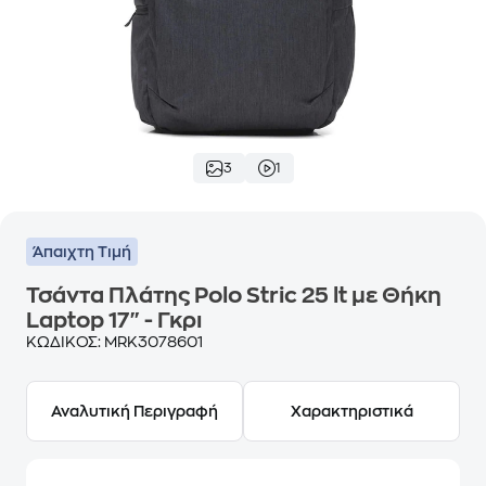
3
1
Άπαιχτη Τιμή
Τσάντα Πλάτης Polo Stric 25 lt με Θήκη
Laptop 17" - Γκρι
ΚΩΔΙΚΟΣ:
MRK3078601
Αναλυτική Περιγραφή
Χαρακτηριστικά