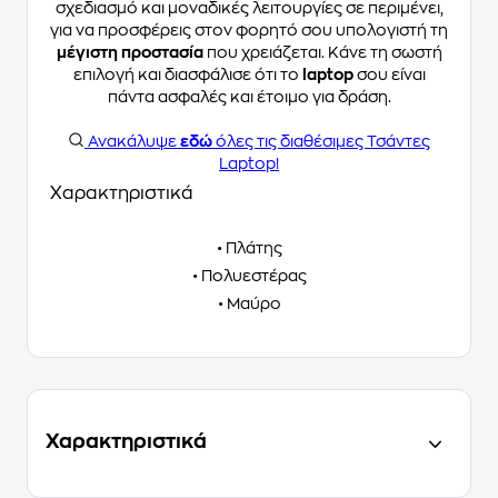
σχεδιασμό και μοναδικές λειτουργίες σε περιμένει,
για να προσφέρεις στον φορητό σου υπολογιστή τη
μέγιστη προστασία
που χρειάζεται. Κάνε τη σωστή
επιλογή και διασφάλισε ότι το
laptop
σου είναι
πάντα ασφαλές και έτοιμο για δράση.
Ανακάλυψε
εδώ
όλες τις διαθέσιμες Τσάντες
Laptop!
Χαρακτηριστικά
• Πλάτης
• Πολυεστέρας
• Μαύρο
Χαρακτηριστικά