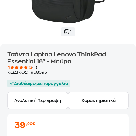
4
Τσάντα Laptop Lenovo ThinkPad
Essential 16" - Μαύρο
4
(1)
ΚΩΔΙΚΟΣ:
1958595
Διαθέσιμο με παραγγελία
Αναλυτική Περιγραφή
Χαρακτηριστικά
39
,90€