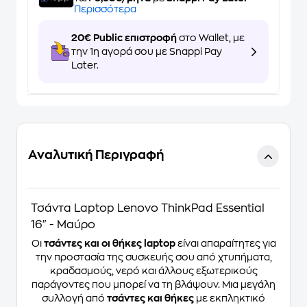
Περισσότερα
20€ Public επιστροφή
στο Wallet, με
την 1η αγορά σου με Snappi Pay
Later.
Αναλυτική Περιγραφή
Τσάντα Laptop Lenovo ThinkPad Essential
16" - Μαύρο
Οι
τσάντες και οι θήκες laptop
είναι απαραίτητες για
την προστασία της συσκευής σου από χτυπήματα,
κραδασμούς, νερό και άλλους εξωτερικούς
παράγοντες που μπορεί να τη βλάψουν. Μια μεγάλη
συλλογή από
τσάντες και θήκες
με εκπληκτικό