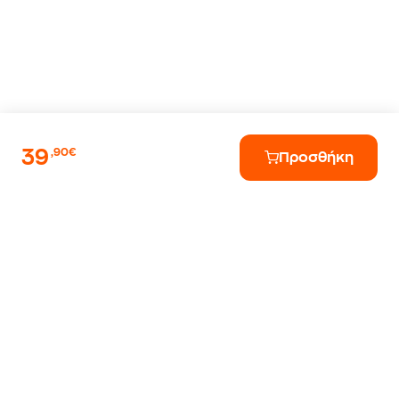
39
,90€
Προσθήκη