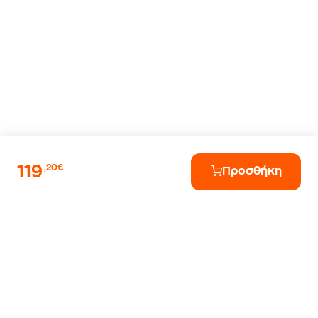
119
,20€
Προσθήκη