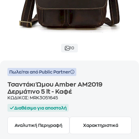
10
Πωλείται από Public Partner
Τσαντάκι Ώμου Amber AΜ2019
Δερμάτινο 5 lt - Καφέ
ΚΩΔΙΚΟΣ:
MRK3051645
Διαθέσιμο για αποστολή
Αναλυτική Περιγραφή
Χαρακτηριστικά