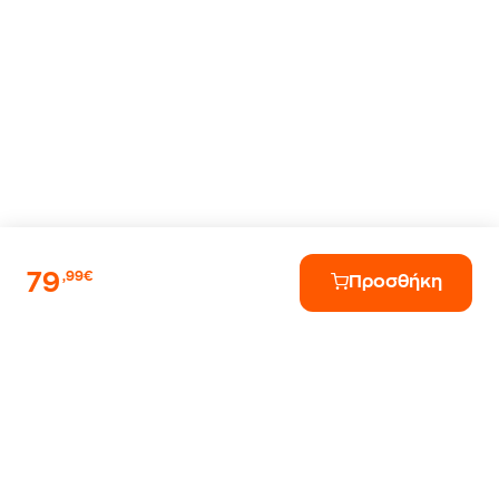
79
,99€
Προσθήκη