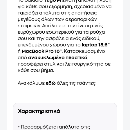
Το σακίδιο
Tugo M
είναι η απόλυτη λύση
για κάθε σου εξόρμηση, σχεδιασμένο να
ταιριάζει απόλυτα στις απαιτήσεις
μεγέθους όλων των αεροπορικών
εταιρειών. Απόλαυσε την άνεση ενός
ευρύχωρου εσωτερικού για τα ρούχα
σου και την ασφάλεια ενός ειδικού,
επενδυμένου χώρου για το
laptop 15,6"
ή
MacBook Pro 16"
. Κατασκευασμένο
από
ανακυκλωμένο πλαστικό
,
προσφέρει στυλ και λειτουργικότητα σε
κάθε σου βήμα.
Ανακάλυψε
εδώ
όλες τις τσάντες
Χαρακτηριστικά
• Προσαρμόζεται απόλυτα στις