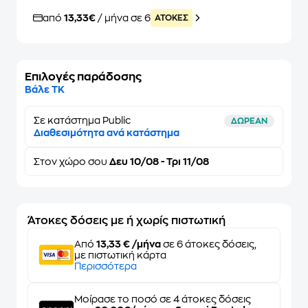
από
13,33€
/ μήνα σε 6
ATOKEΣ
Επιλογές παράδοσης
Βάλε ΤΚ
Σε κατάστημα Public
ΔΩΡΕΑΝ
Διαθεσιμότητα ανά κατάστημα
Στον
χώρο σου
Δευ 10/08 - Τρι 11/08
Άτοκες δόσεις με ή χωρίς πιστωτική
Από
13,33 € /μήνα
σε 6 άτοκες δόσεις,
με πιστωτική κάρτα
Περισσότερα
Μοίρασε το ποσό σε 4 άτοκες δόσεις