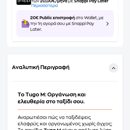
των
20,00€/μήνα
με
Snappi Pay Later
Περισσότερα
20€ Public επιστροφή
στο Wallet, με
την 1η αγορά σου με Snappi Pay
Later.
Αναλυτική Περιγραφή
Το Tugo M: Οργάνωση και
ελευθερία στο ταξίδι σου.
Αναρωτιέσαι πώς να ταξιδέψεις
ελαφρύς και οργανωμένος χωρίς άγχος;