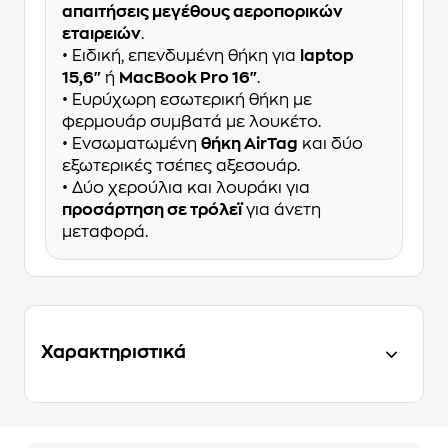
απαιτήσεις μεγέθους αεροπορικών
εταιρειών
.
• Ειδική, επενδυμένη θήκη για
laptop
15,6"
ή
MacBook Pro 16"
.
• Ευρύχωρη εσωτερική θήκη με
φερμουάρ συμβατά με λουκέτο.
• Ενσωματωμένη
θήκη AirTag
και δύο
εξωτερικές τσέπες αξεσουάρ.
• Δύο χερούλια και λουράκι για
προσάρτηση σε τρόλεϊ
για άνετη
μεταφορά.
Χαρακτηριστικά