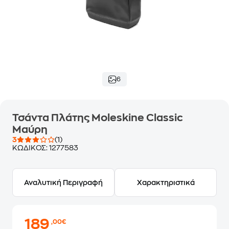
6
Τσάντα Πλάτης Moleskine Classic
Μαύρη
3
(1)
ΚΩΔΙΚΟΣ:
1277583
Αναλυτική Περιγραφή
Χαρακτηριστικά
189
,00€