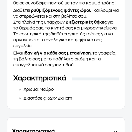
θα σε συνοδέψει παντού με τον πιο κομψό τρόπο!
Διαθέτει
ρυθμιζόμενους ιμάντες ώμου
, και λουρί για
να στερεώνεται και στη βαλίτσα σου.
Στα πλαϊνά της υπάρχουν
2 εξωτερικές θήκες
για
το θερμός σας, το κινητό σας και μικροαντικείμενα.
Το εσωτερικό της διαθέτει αρκετές τσέπες για να
οργανώσετε τα αναλογικά και ψηφιακά σας
εργαλεία.
Είναι
ιδανική για κάθε σας μετακίνηση
, το γραφείο,
τη βόλτα σας με το ποδήλατο ακόμη και τα
επαγγελματικά σας ραντεβού.
Χαρακτηριστικά
Χρώμα
: Μαύρο
Διαστάσεις
: 32x42x11cm
Χαρακτηριστικά