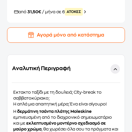
από
31,50€
/ μήνα σε 6
ATOKEΣ
Αγορά μόνο από κατάστημα
Αναλυτική Περιγραφή
Έκτακτο ταξίδι με τη δουλειά; City-break το
σαββατοκύριακο;
Ή απλά μια απαιτητική μέρα; Ένα είναι σίγουρο!
H
δερμάτινη τσάντα πλάτης Moleskine
εμπνευσμένη από το διαχρονικό σημειωματάριο
και με
εκλεπτυσμένο μοντέρνο σχεδιασμό σε
μαύρο χρώμα
, θα χωρέσει όλα σου τα πράγματα και