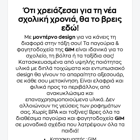
Ότι χρειάζεσαι για τη νέα
σχολική χρονιά, θα το βρεις
εδώ!
Με
μοντέρνο design
για να κάνεις τη
διαφορά στην τάξη σου! Τα παγούρια &
φαγητοδοχεία της
GIM
είναι ιδανικά για το
σχολείο, τη βόλτα ή τα ταξίδια σας!
Κατασκευασμένα από υψηλής ποιότητας
υλικά με διπλά τοιχώματα και εντυπωσιακό
design θα γίνουν το απαραίτητο αξεσουάρ,
σε κάθε σου μετακίνηση. Είναι ελαφριά και
φιλικά προς το περιβάλλον, από
ανακυκλώσιμα και
επαναχρησιμοποιούμενα υλικά. Δεν
αλλοιώνουν τις γεύσεις των ροφημάτων
σας. Χωρίς BPA και τοξίνες! Βρες όλα τα
διαθέσιμα παγούρια και φαγητοδοχεία
GIM
σε μοναδικά σχέδια που λατρέψουν όλα τα
παιδιά!
Κατασκευαστής : GIM