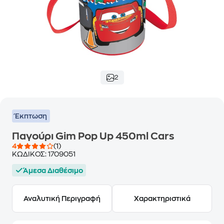
2
Έκπτωση
Παγούρι Gim Pop Up 450ml Cars
4
(1)
ΚΩΔΙΚΟΣ:
1709051
Άμεσα Διαθέσιμο
Αναλυτική Περιγραφή
Χαρακτηριστικά