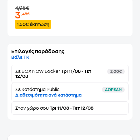
4,98€
3
,48€
1.50€ έκπτωση
Επιλογές παράδοσης
Βάλε ΤΚ
Σε
BOX NOW Locker
Τρι 11/08 - Τετ
2,00€
12/08
Σε κατάστημα Public
ΔΩΡΕΑΝ
Διαθεσιμότητα ανά κατάστημα
Στον
χώρο σου
Τρι 11/08 - Τετ 12/08