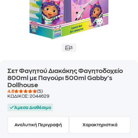
3
Σετ Φαγητού Διακάκης Φαγητοδοχείο
800ml με Παγούρι 500ml Gabby's
Dollhouse
4.8
(5)
ΚΩΔΙΚΟΣ:
2044629
Άμεσα Διαθέσιμο
Αναλυτική Περιγραφή
Χαρακτηριστικά