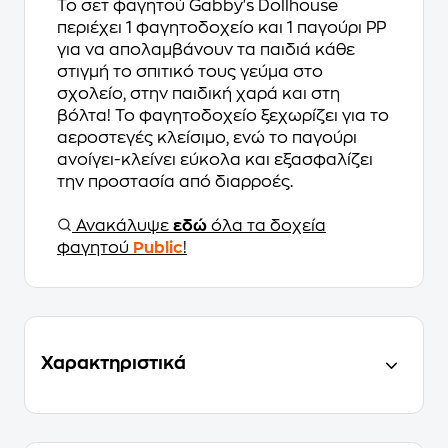
Το σετ φαγητού Gabby's Dollhouse
περιέχει 1 φαγητοδοχείο και 1 παγούρι PP
για να απολαμβάνουν τα παιδιά κάθε
στιγμή το σπιτικό τους γεύμα στο
σχολείο, στην παιδική χαρά και στη
βόλτα! Το φαγητοδοχείο ξεχωρίζει για το
αεροστεγές κλείσιμο, ενώ το παγούρι
ανοίγει-κλείνει εύκολα και εξασφαλίζει
την προστασία από διαρροές.
Ανακάλυψε
εδώ
όλα τα δοχεία
φαγητού
Public
!
Χαρακτηριστικά