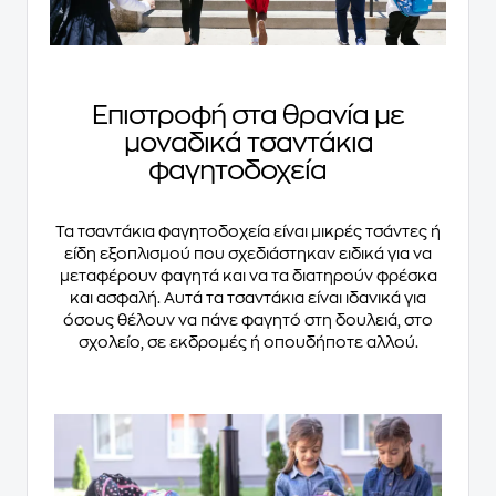
Επιστροφή στα θρανία με
μοναδικά τσαντάκια
φαγητοδοχεία
Τα τσαντάκια φαγητοδοχεία είναι μικρές τσάντες ή
είδη εξοπλισμού που σχεδιάστηκαν ειδικά για να
μεταφέρουν φαγητά και να τα διατηρούν φρέσκα
και ασφαλή. Αυτά τα τσαντάκια είναι ιδανικά για
όσους θέλουν να πάνε φαγητό στη δουλειά, στο
σχολείο, σε εκδρομές ή οπουδήποτε αλλού.