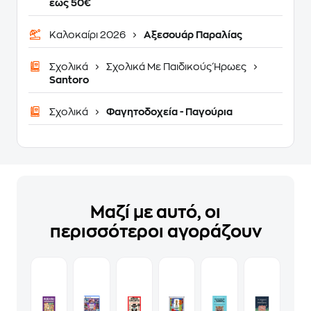
έως 50€
Καλοκαίρι 2026
Αξεσουάρ Παραλίας
Σχολικά
Σχολικά Με Παιδικούς Ήρωες
Santoro
Σχολικά
Φαγητοδοχεία - Παγούρια
Μαζί με αυτό, οι
περισσότεροι αγοράζουν