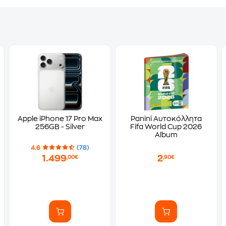
Apple iPhone 17 Pro Max
Panini Αυτοκόλλητα
256GB - Silver
Fifa World Cup 2026
Album
4.6
(78)
1.499
2
,00€
,90€