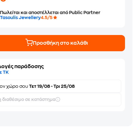
Πωλείται και αποστέλλεται από Public Partner
Tasoulis Jewellery
4.5/5
Προσθήκη στο καλάθι
λογές παράδοσης
ε ΤΚ
τον
χώρο σου
Τετ 19/08 - Τρι 25/08
 διαθέσιμο σε κατάστημα