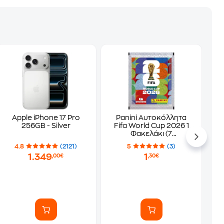
Apple iPhone 17 Pro
Panini Αυτοκόλλητα
256GB - Silver
Fifa World Cup 2026 1
Φακελάκι (7
Αυτοκόλλητα)
4.8
(2121)
5
(3)
1.349
1
,00€
,30€