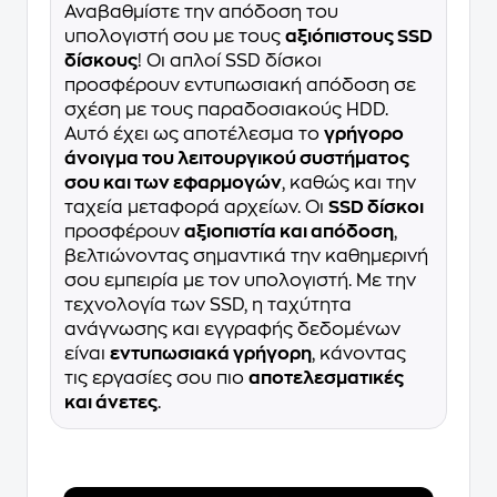
Αναβαθμίστε την απόδοση του
υπολογιστή σου με τους
αξιόπιστους SSD
δίσκους
! Οι απλοί SSD δίσκοι
προσφέρουν εντυπωσιακή απόδοση σε
σχέση με τους παραδοσιακούς HDD.
Αυτό έχει ως αποτέλεσμα το
γρήγορο
άνοιγμα του λειτουργικού συστήματος
σου και των εφαρμογών
, καθώς και την
ταχεία μεταφορά αρχείων. Οι
SSD δίσκοι
προσφέρουν
αξιοπιστία και απόδοση
,
βελτιώνοντας σημαντικά την καθημερινή
σου εμπειρία με τον υπολογιστή. Με την
τεχνολογία των SSD, η ταχύτητα
ανάγνωσης και εγγραφής δεδομένων
είναι
εντυπωσιακά γρήγορη
, κάνοντας
τις εργασίες σου πιο
αποτελεσματικές
και άνετες
.