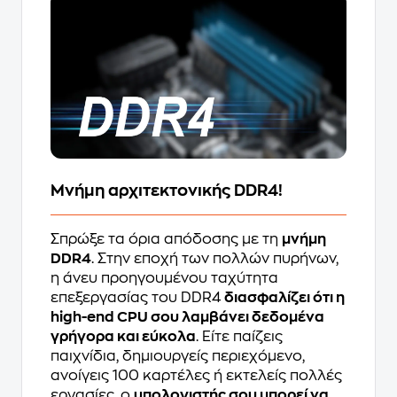
Μνήμη αρχιτεκτονικής DDR4!
Σπρώξε τα όρια απόδοσης με τη
μνήμη
DDR4
. Στην εποχή των πολλών πυρήνων,
η άνευ προηγουμένου ταχύτητα
επεξεργασίας του DDR4
διασφαλίζει ότι η
high-end CPU σου λαμβάνει δεδομένα
γρήγορα και εύκολα
. Είτε παίζεις
παιχνίδια, δημιουργείς περιεχόμενο,
ανοίγεις 100 καρτέλες ή εκτελείς πολλές
εργασίες, ο
υπολογιστής σου μπορεί να