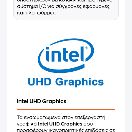
υποστηρίζουν
DDR5 RAM
και προηγμένο
σύστημα I/O για σύγχρονες εφαρμογές
και πλατφόρμες.
Intel UHD Graphics
Τα ενσωματωμένα στον επεξεργαστή
γραφικά
Intel UHD Graphics
σου
προσφέρουν ικανοποιητικές επιδόσεις σε