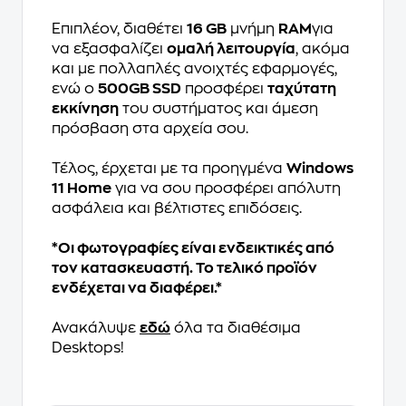
Επιπλέον, διαθέτει
16 GB
μνήμη
RAM
για
να εξασφαλίζει
ομαλή λειτουργία
, ακόμα
και με πολλαπλές ανοιχτές εφαρμογές,
ενώ ο
500GB SSD
προσφέρει
ταχύτατη
εκκίνηση
του συστήματος και άμεση
πρόσβαση στα αρχεία σου.
Τέλος, έρχεται με τα προηγμένα
Windows
11 Home
για να σου προσφέρει απόλυτη
ασφάλεια και βέλτιστες επιδόσεις.
*Οι φωτογραφίες είναι ενδεικτικές από
τον κατασκευαστή. Το τελικό προϊόν
ενδέχεται να διαφέρει.*
Ανακάλυψε
εδώ
όλα τα διαθέσιμα
Desktops!