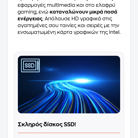
εφαρμογές multimedia και στο ελαφρύ
gaming, ενώ
καταναλώνουν μικρά ποσά
ενέργειας
. Απόλαυσε HD γραφικά στις
αγαπημένες σου ταινίες και σειρές με την
ενσωματωμένη κάρτα γραφικών της Intel.
Σκληρός δίσκος SSD!