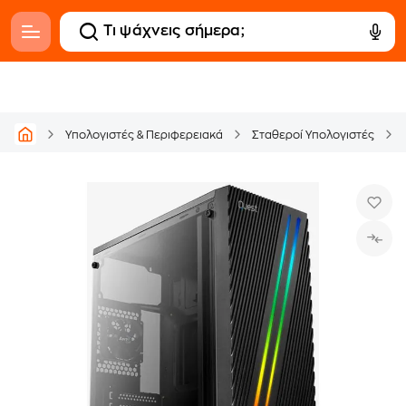
Υπολογιστές & Περιφερειακά
Σταθεροί Υπολογιστές