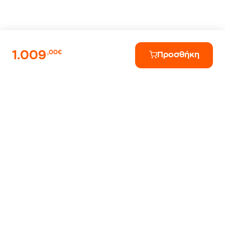
1.009
,00€
Προσθήκη