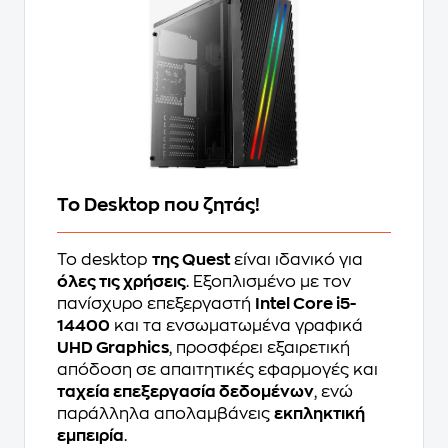
Το Desktop που ζητάς!
Το desktop
της Quest
είναι ιδανικό για
όλες τις χρήσεις
. Εξοπλισμένο με τον
πανίσχυρο επεξεργαστή
Intel Core i5-
14400
και τα ενσωματωμένα γραφικά
UHD Graphics
, προσφέρει εξαιρετική
απόδοση σε απαιτητικές εφαρμογές και
ταχεία επεξεργασία δεδομένων
, ενώ
παράλληλα απολαμβάνεις
εκπληκτική
εμπειρία
.