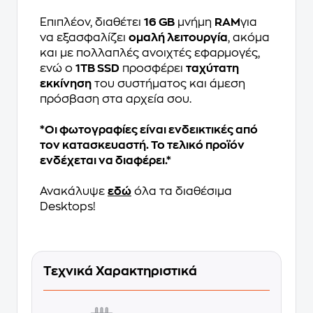
Επιπλέον, διαθέτει
16 GB
μνήμη
RAM
για
να εξασφαλίζει
ομαλή λειτουργία
, ακόμα
και με πολλαπλές ανοιχτές εφαρμογές,
ενώ ο
1TB SSD
προσφέρει
ταχύτατη
εκκίνηση
του συστήματος και άμεση
πρόσβαση στα αρχεία σου.
*Οι φωτογραφίες είναι ενδεικτικές από
τον κατασκευαστή. Το τελικό προϊόν
ενδέχεται να διαφέρει.*
Ανακάλυψε
εδώ
όλα τα διαθέσιμα
Desktops!
Τεχνικά Χαρακτηριστικά