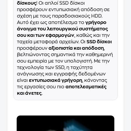
δίσκους
! Οι απλοί SSD δίσκοι
προσφέρουν εντυπωσιακή απόδοση σε
σχέση με τους παραδοσιακούς HDD.
Αυτό έχει ως αποτέλεσμα το
γρήγορο
άνοιγμα του λειτουργικού συστήματος
σου και των εφαρμογών
, καθώς και την
ταχεία μεταφορά αρχείων. Οι
SSD δίσκοι
προσφέρουν
αξιοπιστία και απόδοση
,
βελτιώνοντας σημαντικά την καθημερινή
σου εμπειρία με τον υπολογιστή. Με την
τεχνολογία των SSD, η ταχύτητα
ανάγνωσης και εγγραφής δεδομένων
είναι
εντυπωσιακά γρήγορη
, κάνοντας
τις εργασίες σου πιο
αποτελεσματικές
και άνετες
.