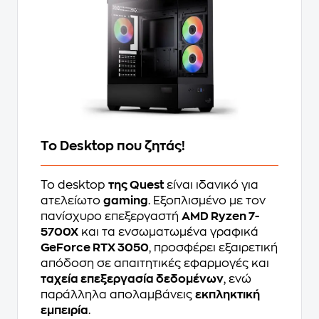
Το Desktop που ζητάς!
Το desktop
της Quest
είναι ιδανικό για
ατελείωτο
gaming
. Εξοπλισμένο με τον
πανίσχυρο επεξεργαστή
AMD Ryzen 7-
5700X
και τα ενσωματωμένα γραφικά
GeForce RTX 3050
, προσφέρει εξαιρετική
απόδοση σε απαιτητικές εφαρμογές και
ταχεία επεξεργασία δεδομένων
, ενώ
παράλληλα απολαμβάνεις
εκπληκτική
εμπειρία
.