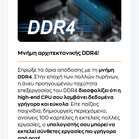
Μνήμη αρχιτεκτονικής DDR4!
Σπρώξε τα όρια απόδοσης με τη
μνήμη
DDR4
. Στην εποχή των πολλών πυρήνων,
η άνευ προηγουμένου ταχύτητα
επεξεργασίας του DDR4
διασφαλίζει ότι η
high-end CPU σου λαμβάνει δεδομένα
γρήγορα και εύκολα
. Είτε παίζεις
παιχνίδια, δημιουργείς περιεχόμενο,
ανοίγεις 100 καρτέλες ή εκτελείς πολλές
εργασίες, ο
υπολογιστής σου μπορεί να
εκτελεί σύνθετες εργασίες πιο γρήγορα
από ποτέ
.