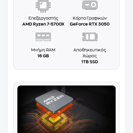
Επεξεργαστής
Κάρτα Γραφικών
AMD Ryzen 7-5700X
GeForce RTX 3050
Μνήμη RAM
Αποθηκευτικός
16 GB
Χώρος
1TB SSD