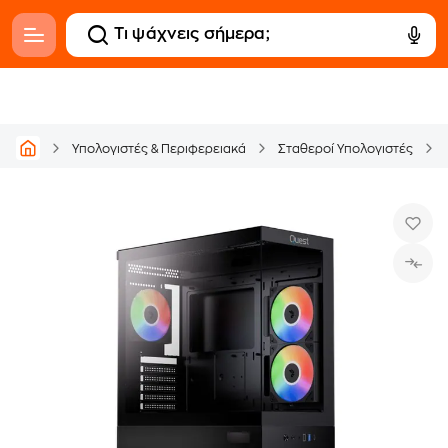
Υπολογιστές & Περιφερειακά
Σταθεροί Υπολογιστές