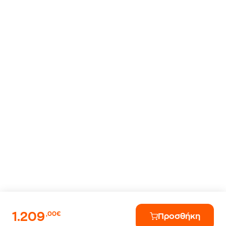
1.209
,00€
Προσθήκη