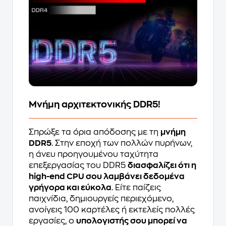
Μνήμη αρχιτεκτονικής DDR5!
Σπρώξε τα όρια απόδοσης με τη
μνήμη
DDR5
. Στην εποχή των πολλών πυρήνων,
η άνευ προηγουμένου ταχύτητα
επεξεργασίας του DDR5
διασφαλίζει ότι η
high-end CPU σου λαμβάνει δεδομένα
γρήγορα και εύκολα
. Είτε παίζεις
παιχνίδια, δημιουργείς περιεχόμενο,
ανοίγεις 100 καρτέλες ή εκτελείς πολλές
εργασίες, ο
υπολογιστής σου μπορεί να