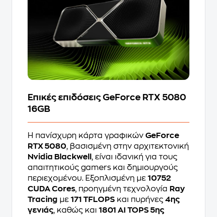
Επικές επιδόσεις GeForce RTX 5080
16GB
Η πανίσχυρη κάρτα γραφικών
GeForce
RTX 5080
, βασισμένη στην αρχιτεκτονική
Nvidia Blackwell
, είναι ιδανική για τους
απαιτητικούς gamers και δημιουργούς
περιεχομένου. Εξοπλισμένη με
10752
CUDA Cores
, προηγμένη τεχνολογία
Ray
Tracing
με
171 TFLOPS
και πυρήνες
4ης
γενιάς
, καθώς και
1801 AI TOPS 5ης