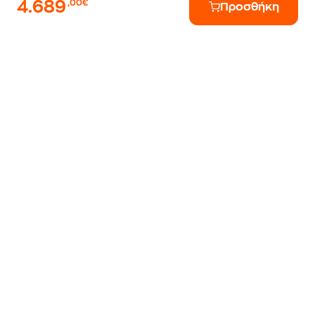
4.689
,00€
Προσθήκη