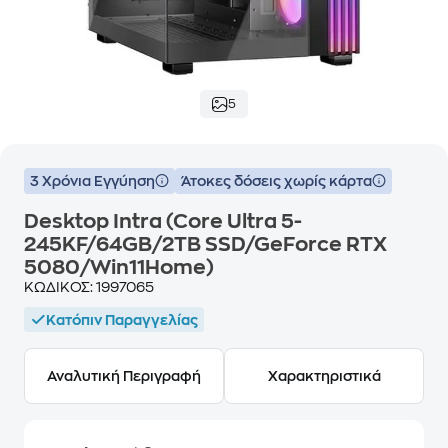
5
3 Χρόνια Εγγύηση
Άτοκες δόσεις χωρίς κάρτα
Desktop Intra (Core Ultra 5-
245KF/64GB/2TB SSD/GeForce RTX
5080/Win11Home)
ΚΩΔΙΚΟΣ:
1997065
Κατόπιν Παραγγελίας
Αναλυτική Περιγραφή
Χαρακτηριστικά