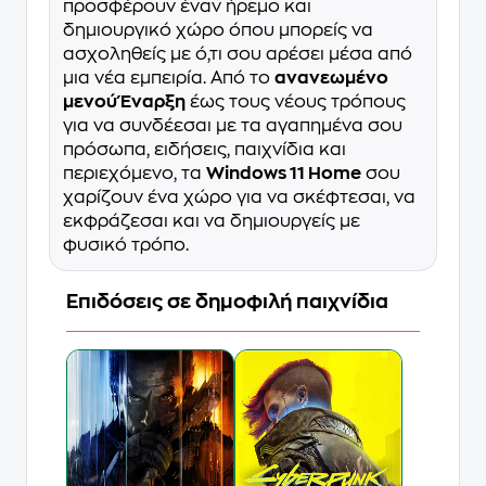
προσφέρουν έναν ήρεμο και
δημιουργικό χώρο όπου μπορείς να
ασχοληθείς με ό,τι σου αρέσει μέσα από
μια νέα εμπειρία. Από το
ανανεωμένο
μενού Έναρξη
έως τους νέους τρόπους
για να συνδέεσαι με τα αγαπημένα σου
πρόσωπα, ειδήσεις, παιχνίδια και
περιεχόμενο, τα
Windows 11 Home
σου
χαρίζουν ένα χώρο για να σκέφτεσαι, να
εκφράζεσαι και να δημιουργείς με
φυσικό τρόπο.
Επιδόσεις σε δημοφιλή παιχνίδια