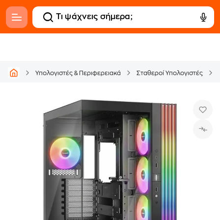
Υπολογιστές & Περιφερειακά
Σταθεροί Υπολογιστές