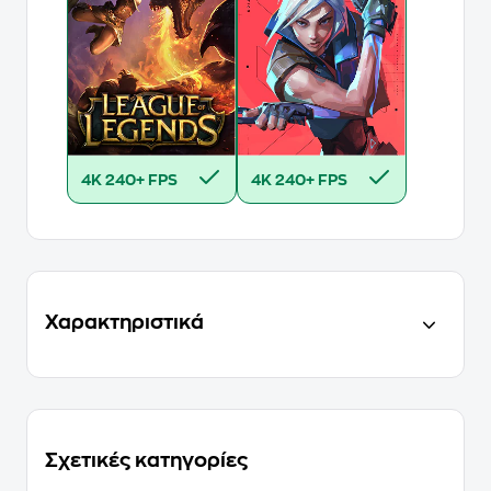
4K
240+ FPS
4K
240+ FPS
Χαρακτηριστικά
Σχετικές κατηγορίες