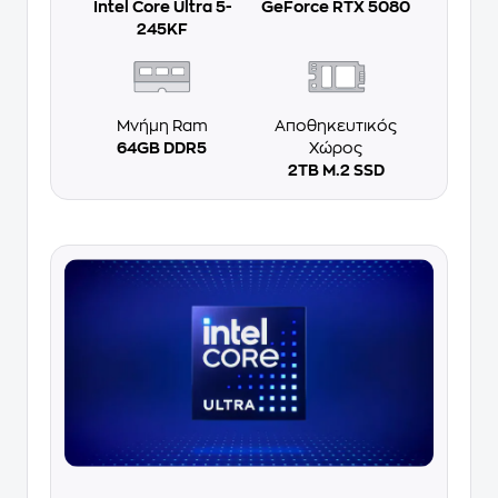
Intel Core Ultra 5-
GeForce RTX 5080
245KF
Μνήμη Ram
Αποθηκευτικός
64GB DDR5
Χώρος
2TB M.2 SSD