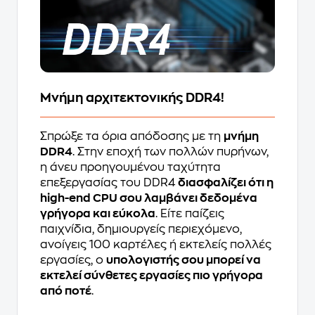
Μνήμη αρχιτεκτονικής DDR4!
Σπρώξε τα όρια απόδοσης με τη
μνήμη
DDR4
. Στην εποχή των πολλών πυρήνων,
η άνευ προηγουμένου ταχύτητα
επεξεργασίας του DDR4
διασφαλίζει ότι η
high-end CPU σου λαμβάνει δεδομένα
γρήγορα και εύκολα
. Είτε παίζεις
παιχνίδια, δημιουργείς περιεχόμενο,
ανοίγεις 100 καρτέλες ή εκτελείς πολλές
εργασίες, ο
υπολογιστής σου μπορεί να
εκτελεί σύνθετες εργασίες πιο γρήγορα
από ποτέ
.