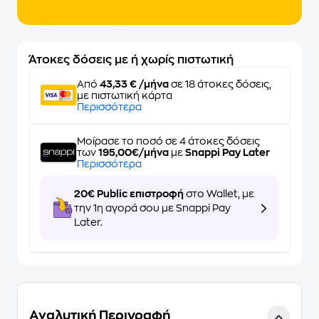
Άτοκες δόσεις με ή χωρίς πιστωτική
Από
43,33 € /μήνα
σε 18 άτοκες δόσεις,
με πιστωτική κάρτα
Περισσότερα
Μοίρασε το ποσό σε 4 άτοκες δόσεις
των
195,00€/μήνα
με
Snappi Pay Later
Περισσότερα
20€ Public επιστροφή
στο Wallet, με
την 1η αγορά σου με Snappi Pay
Later.
Αναλυτική Περιγραφή