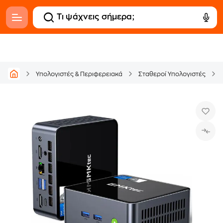
Υπολογιστές & Περιφερειακά
Σταθεροί Υπολογιστές