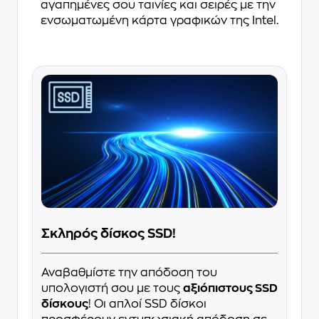
αγαπημένες σου ταινίες και σειρές με την
ενσωματωμένη κάρτα γραφικών της Intel.
Σκληρός δίσκος SSD!
Αναβαθμίστε την απόδοση του
υπολογιστή σου με τους
αξιόπιστους SSD
δίσκους
! Οι απλοί SSD δίσκοι