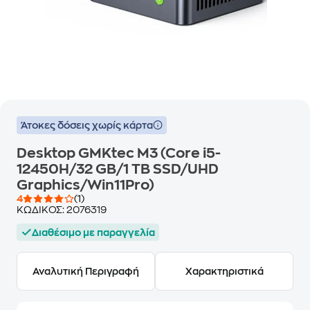
Άτοκες δόσεις χωρίς κάρτα
Desktop GMKtec M3 (Core i5-
12450H/32 GB/1 TB SSD/UHD
Graphics/Win11Pro)
4
(1)
ΚΩΔΙΚΟΣ:
2076319
Διαθέσιμο με παραγγελία
Αναλυτική Περιγραφή
Χαρακτηριστικά