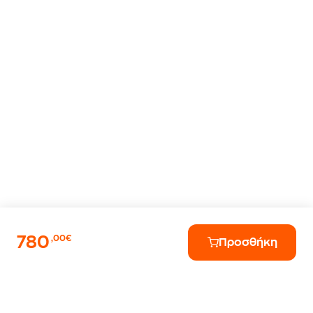
780
,00€
Προσθήκη