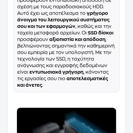
προσφέρουν εντυπωσιακή απόδοση σε
σχέση με τους παραδοσιακούς HDD.
Αυτό έχει ως αποτέλεσμα το
γρήγορο
άνοιγμα του λειτουργικού συστήματος
σου και των εφαρμογών
, καθώς και την
ταχεία μεταφορά αρχείων. Οι
SSD δίσκοι
προσφέρουν
αξιοπιστία και απόδοση
,
βελτιώνοντας σημαντικά την καθημερινή
σου εμπειρία με τον υπολογιστή. Με την
τεχνολογία των SSD, η ταχύτητα
ανάγνωσης και εγγραφής δεδομένων
είναι
εντυπωσιακά γρήγορη
, κάνοντας
τις εργασίες σου πιο
αποτελεσματικές
και άνετες
.