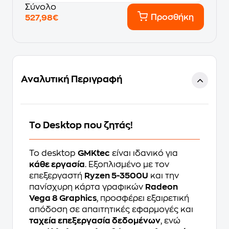
Σύνολο
Προσθήκη
527,98€
Αναλυτική Περιγραφή
Το Desktop που ζητάς!
Το desktop
GMKtec
είναι ιδανικό για
κάθε εργασία
. Εξοπλισμένο με τον
επεξεργαστή
Ryzen 5-3500U
και την
πανίσχυρη κάρτα γραφικών
Radeon
Vega 8 Graphics
, προσφέρει εξαιρετική
απόδοση σε απαιτητικές εφαρμογές και
ταχεία επεξεργασία δεδομένων
, ενώ