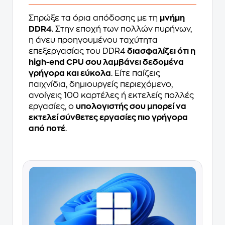
Σπρώξε τα όρια απόδοσης με τη
μνήμη
DDR4
. Στην εποχή των πολλών πυρήνων,
η άνευ προηγουμένου ταχύτητα
επεξεργασίας του DDR4
διασφαλίζει ότι η
high-end CPU σου λαμβάνει δεδομένα
γρήγορα και εύκολα
. Είτε παίζεις
παιχνίδια, δημιουργείς περιεχόμενο,
ανοίγεις 100 καρτέλες ή εκτελείς πολλές
εργασίες, ο
υπολογιστής σου μπορεί να
εκτελεί σύνθετες εργασίες πιο γρήγορα
από ποτέ
.