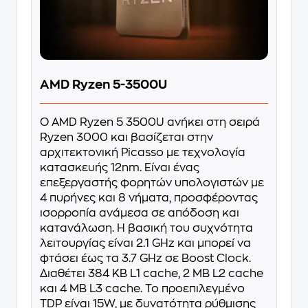
AMD Ryzen 5-3500U
Ο AMD Ryzen 5 3500U ανήκει στη σειρά
Ryzen 3000 και βασίζεται στην
αρχιτεκτονική Picasso με τεχνολογία
κατασκευής 12nm. Είναι ένας
επεξεργαστής φορητών υπολογιστών με
4 πυρήνες και 8 νήματα, προσφέροντας
ισορροπία ανάμεσα σε απόδοση και
κατανάλωση. Η βασική του συχνότητα
λειτουργίας είναι 2.1 GHz και μπορεί να
φτάσει έως τα 3.7 GHz σε Boost Clock.
Διαθέτει 384 KB L1 cache, 2 MB L2 cache
και 4 MB L3 cache. Το προεπιλεγμένο
TDP είναι 15W, με δυνατότητα ρύθμισης