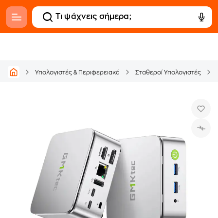
Υπολογιστές & Περιφερειακά
Σταθεροί Υπολογιστές