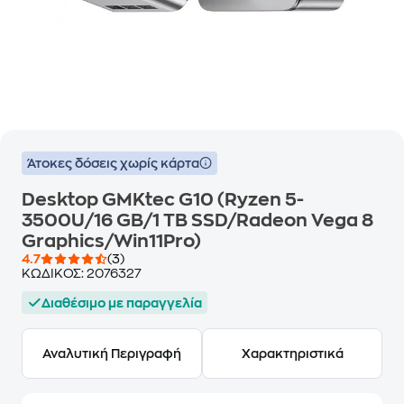
Άτοκες δόσεις χωρίς κάρτα
Desktop GMKtec G10 (Ryzen 5-
3500U/16 GB/1 TB SSD/Radeon Vega 8
Graphics/Win11Pro)
4.7
(3)
ΚΩΔΙΚΟΣ:
2076327
Διαθέσιμο με παραγγελία
Αναλυτική Περιγραφή
Χαρακτηριστικά