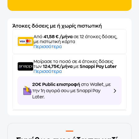
Άτοκες δόσεις με ή χωρίς πιστωτική
Από
41,58 € /μήνα
σε 12 άτοκες δόσεις,
με πιστωτική κάρτα
Περισσότερα
Μοίρασε το ποσό σε 4 άτοκες δόσεις
των
124,75€/μήνα
με
Snappi Pay Later
Περισσότερα
20€ Public επιστροφή
στο Wallet, με
την 1η αγορά σου με Snappi Pay
Later.