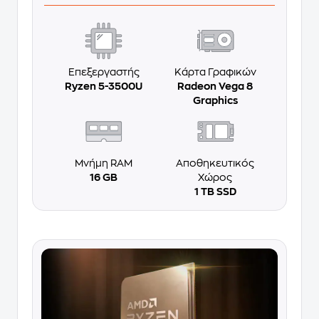
Επεξεργαστής
Κάρτα Γραφικών
Ryzen 5-3500U
Radeon Vega 8
Graphics
Μνήμη RAM
Αποθηκευτικός
16 GB
Χώρος
1 TB SSD