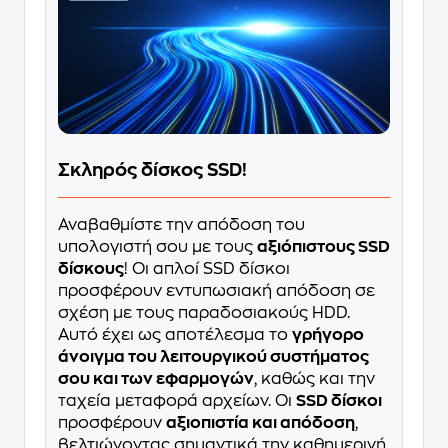
Σκληρός δίσκος SSD!
Αναβαθμίστε την απόδοση του
υπολογιστή σου με τους
αξιόπιστους SSD
δίσκους
! Οι απλοί SSD δίσκοι
προσφέρουν εντυπωσιακή απόδοση σε
σχέση με τους παραδοσιακούς HDD.
Αυτό έχει ως αποτέλεσμα το
γρήγορο
άνοιγμα του λειτουργικού συστήματος
σου και των εφαρμογών
, καθώς και την
ταχεία μεταφορά αρχείων. Οι
SSD δίσκοι
προσφέρουν
αξιοπιστία και απόδοση
,
βελτιώνοντας σημαντικά την καθημερινή