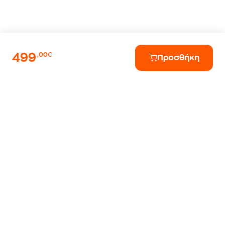
499
,00€
Προσθήκη