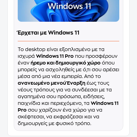
Έρχεται με Windows 11
Το desktop είναι εξοπλισμένο με τα
ισχυρά
Windows 11 Pro
που προσφέρουν
έναν
ήρεμο και δημιουργικό χώρο
όπου
μπορείς να ασχοληθείς με ό,τι σου αρέσει
μέσα από μια νέα εμπειρία. Από το
ανανεωμένο μενού Έναρξη
έως τους
νέους τρόπους για να συνδέεσαι με τα
αγαπημένα σου πρόσωπα, ειδήσεις,
παιχνίδια και περιεχόμενο, τα
Windows 11
Pro
σου χαρίζουν ένα χώρο για να
σκέφτεσαι, να εκφράζεσαι και να
δημιουργείς με φυσικό τρόπο.