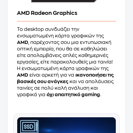
AMD Radeon Graphics
Το desktop συνδυάζει την
ενσωματωμένη κάρτα γραφικών της
AMD
, παρέχοντας σου μια εντυπωσιακή
οπτική εμπειρία, που θα σε καθηλώσει
είτε απολαμβάνεις απλές καθημερινές
εργασίες, είτε παρακολουθείς μια ταινία!
Η ενσωματωμένη κάρτα γραφικών της
AMD
είναι αρκετή για να
ικανοποιήσει τις
βασικές σου ανάγκες
και να απολάυσεις
ταινίες σε πολύ καλή ανάλυση και
γραφικά για
όχι απαιτητικό gaming
.