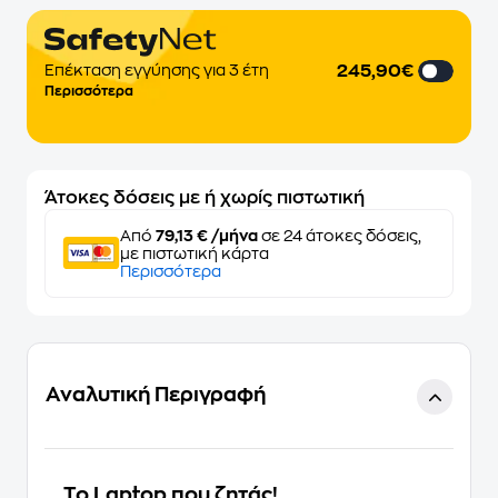
245,90€
Επέκταση εγγύησης για 3 έτη
Περισσότερα
Άτοκες δόσεις με ή χωρίς πιστωτική
Από
79,13 € /μήνα
σε 24 άτοκες δόσεις,
με πιστωτική κάρτα
Περισσότερα
Αναλυτική Περιγραφή
Το Laptop που ζητάς!