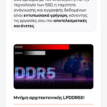
τεχνολογία των SSD, η ταχύτητα
ανάγνωσης και εγγραφής δεδομένων
είναι
εντυπωσιακά γρήγορη
, κάνοντας
τις εργασίες σου πιο
αποτελεσματικές
και άνετες
.
Μνήμη αρχιτεκτονικής LPDDR5X!