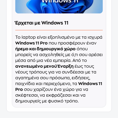
Έρχεται με Windows 11
Το laptop είναι εξοπλισμένο με τα ισχυρά
Windows 11 Pro
που προσφέρουν έναν
ήρεμο και δημιουργικό χώρο
όπου
μπορείς να ασχοληθείς με ό,τι σου αρέσει
μέσα από μια νέα εμπειρία. Από το
ανανεωμένο μενού Έναρξη
έως τους
νέους τρόπους για να συνδέεσαι με τα
αγαπημένα σου πρόσωπα, ειδήσεις,
παιχνίδια και περιεχόμενο, τα
Windows 11
Pro
σου χαρίζουν ένα χώρο για να
σκέφτεσαι, να εκφράζεσαι και να
δημιουργείς με φυσικό τρόπο.