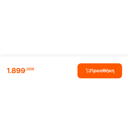
1.899
,00€
Προσθήκη