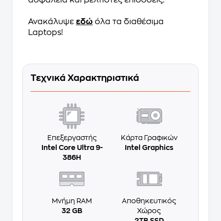
ασφάλεια και βέλτιστες επιδόσεις.
Ανακάλυψε
εδώ
όλα τα διαθέσιμα
Laptops!
Τεχνικά Χαρακτηριστικά
Επεξεργαστής
Κάρτα Γραφικών
Intel Core Ultra 9-
Intel Graphics
386H
Μνήμη RAM
Αποθηκευτικός
32 GB
Χώρος
2TB SSD