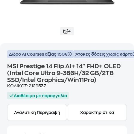
4
Δώρο ΑΙ Courses αξίας 150€
Άτοκες δόσεις χωρίς κάρτα
MSI Prestige 14 Flip AI+ 14" FHD+ OLED
(Intel Core Ultra 9-386H/32 GB/2TB
SSD/Intel Graphics/Win11Pro)
ΚΩΔΙΚΟΣ:
2129537
Διαθέσιμο με παραγγελία
Αναλυτική Περιγραφή
Χαρακτηριστικά