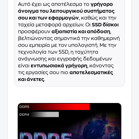
Αυτό έχει ως αποτέλεσμα το
γρήγορο
άνοιγμα του λειτουργικού συστήματος
σου και των εφαρμογών
, καθώς και την
ταχεία μεταφορά αρχείων. Οι
SSD δίσκοι
προσφέρουν
αξιοπιστία και απόδοση
,
βελτιώνοντας σημαντικά την καθημερινή
σου εμπειρία με τον υπολογιστή. Με την
τεχνολογία των SSD, η ταχύτητα
ανάγνωσης και εγγραφής δεδομένων
είναι
εντυπωσιακά γρήγορη
, κάνοντας
τις εργασίες σου πιο
αποτελεσματικές
και άνετες
.