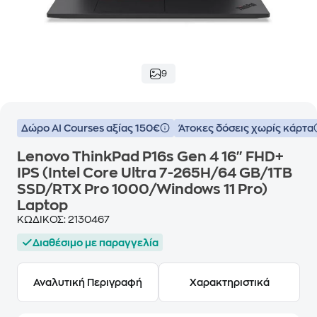
9
Δώρο ΑΙ Courses αξίας 150€
Άτοκες δόσεις χωρίς κάρτα
Lenovo ThinkPad P16s Gen 4 16" FHD+
IPS (Intel Core Ultra 7-265H/64 GB/1TB
SSD/RTX Pro 1000/Windows 11 Pro)
Laptop
ΚΩΔΙΚΟΣ:
2130467
Διαθέσιμο με παραγγελία
Αναλυτική Περιγραφή
Χαρακτηριστικά