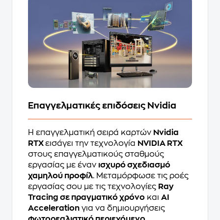
Επαγγελματικές επιδόσεις Nvidia
Η επαγγελματική σειρά καρτών
Nvidia
RTX
εισάγει την τεχνολογία
NVIDIA RTX
στους επαγγελματικούς σταθμούς
εργασίας με έναν
ισχυρό σχεδιασμό
χαμηλού προφίλ
. Μεταμόρφωσε τις ροές
εργασίας σου με τις τεχνολογίες
Ray
Tracing σε πραγματικό χρόνο
και
AI
Acceleration
για να δημιουργήσεις
φωτορεαλιστικό περιεχόμενο
.