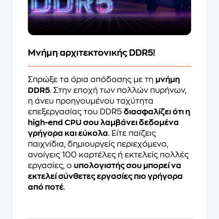
Μνήμη αρχιτεκτονικής DDR5!
Σπρώξε τα όρια απόδοσης με τη
μνήμη
DDR5
. Στην εποχή των πολλών πυρήνων,
η άνευ προηγουμένου ταχύτητα
επεξεργασίας του DDR5
διασφαλίζει ότι η
high-end CPU σου λαμβάνει δεδομένα
γρήγορα και εύκολα
. Είτε παίζεις
παιχνίδια, δημιουργείς περιεχόμενο,
ανοίγεις 100 καρτέλες ή εκτελείς πολλές
εργασίες, ο
υπολογιστής σου μπορεί να
εκτελεί σύνθετες εργασίες πιο γρήγορα
από ποτέ
.