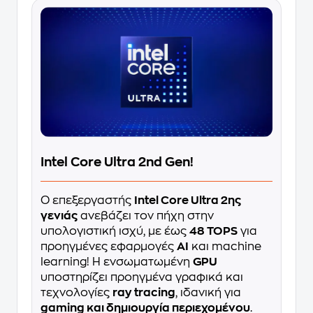
Intel Core Ultra 2nd Gen!
Ο επεξεργαστής
Intel Core Ultra 2ης
γενιάς
ανεβάζει τον πήχη στην
υπολογιστική ισχύ, με έως
48 TOPS
για
προηγμένες εφαρμογές
AI
και machine
learning! Η ενσωματωμένη
GPU
υποστηρίζει προηγμένα γραφικά και
τεχνολογίες
ray tracing
, ιδανική για
gaming και δημιουργία περιεχομένου
.