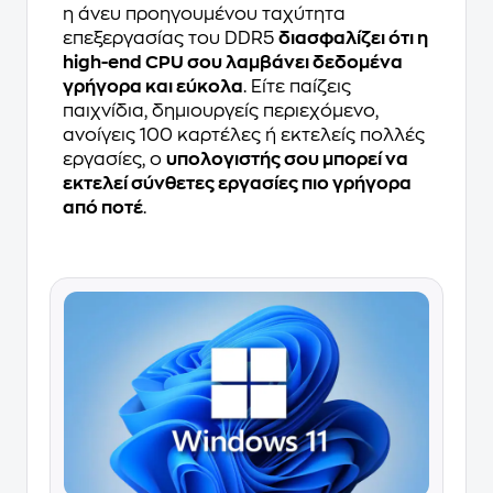
η άνευ προηγουμένου ταχύτητα
επεξεργασίας του DDR5
διασφαλίζει ότι η
high-end CPU σου λαμβάνει δεδομένα
γρήγορα και εύκολα
. Είτε παίζεις
παιχνίδια, δημιουργείς περιεχόμενο,
ανοίγεις 100 καρτέλες ή εκτελείς πολλές
εργασίες, ο
υπολογιστής σου μπορεί να
εκτελεί σύνθετες εργασίες πιο γρήγορα
από ποτέ
.