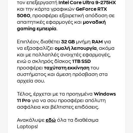
τον επεξεργαστή
Intel Core Ultra 9-275HX
και την κάρτα γραφικών
GeForce RTX
5060
, προσφέρει εξαιρετική απόδοση σε
απαιτητικές εφαρμογές και
μοναδική
gaming εμπειρία
.
Επιπλέον, διαθέτει
32 GB
μνήμη
RAM
για
να εξασφαλίζει
ομαλή λειτουργία
, ακόμα
και με πολλαπλές ανοιχτές εφαρμογές,
ενώ ο σκληρός δίσκος
1TB SSD
προσφέρει
ταχύτατη εκκίνηση
του
συστήματος και άμεση πρόσβαση στα
αρχεία σου.
Τέλος, έρχεται με τα προηγμένα
Windows
11 Pro
για να σου προσφέρει απόλυτη
ασφάλεια και βέλτιστες επιδόσεις.
Ανακάλυψε
εδώ
όλα τα διαθέσιμα
Laptops!