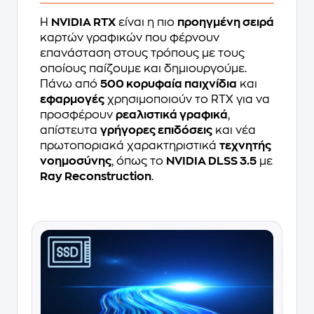
Η
NVIDIA RTX
είναι η πιο
προηγμένη σειρά
καρτών γραφικών που φέρνουν
επανάσταση στους τρόπους με τους
οποίους παίζουμε και δημιουργούμε.
Πάνω από
500 κορυφαία παιχνίδια
και
εφαρμογές
χρησιμοποιούν το RTX για να
προσφέρουν
ρεαλιστικά γραφικά
,
απίστευτα
γρήγορες επιδόσεις
και νέα
πρωτοποριακά χαρακτηριστικά
τεχνητής
νοημοσύνης
, όπως το
NVIDIA DLSS 3.5
με
Ray Reconstruction
.