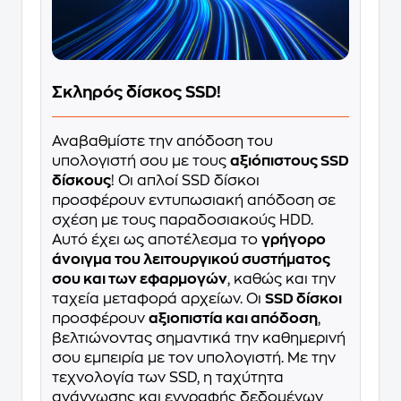
Σκληρός δίσκος SSD!
Αναβαθμίστε την απόδοση του
υπολογιστή σου με τους
αξιόπιστους SSD
δίσκους
! Οι απλοί SSD δίσκοι
προσφέρουν εντυπωσιακή απόδοση σε
σχέση με τους παραδοσιακούς HDD.
Αυτό έχει ως αποτέλεσμα το
γρήγορο
άνοιγμα του λειτουργικού συστήματος
σου και των εφαρμογών
, καθώς και την
ταχεία μεταφορά αρχείων. Οι
SSD δίσκοι
προσφέρουν
αξιοπιστία και απόδοση
,
βελτιώνοντας σημαντικά την καθημερινή
σου εμπειρία με τον υπολογιστή. Με την
τεχνολογία των SSD, η ταχύτητα
ανάγνωσης και εγγραφής δεδομένων