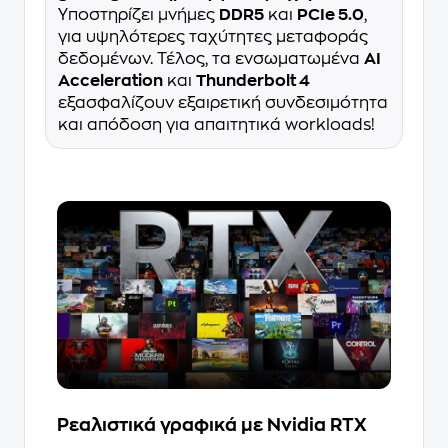
Υποστηρίζει μνήμες
DDR5
και
PCIe 5.0
,
για υψηλότερες ταχύτητες μεταφοράς
δεδομένων. Τέλος, τα ενσωματωμένα
AI
Acceleration
και
Thunderbolt 4
εξασφαλίζουν εξαιρετική συνδεσιμότητα
και απόδοση για απαιτητικά workloads!
Ρεαλιστικά γραφικά με Nvidia RTX