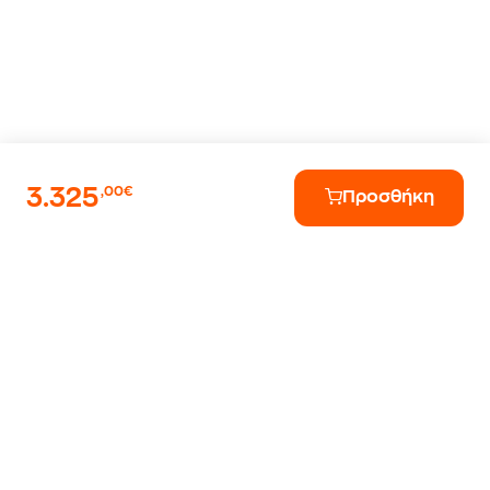
3.325
,00€
Προσθήκη