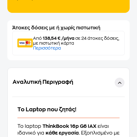
Άτοκες δόσεις με ή χωρίς πιστωτική
Από
138,54 € /μήνα
σε 24 άτοκες δόσεις,
με πιστωτική κάρτα
Περισσότερα
Αναλυτική Περιγραφή
Το Laptop που ζητάς!
Το laptop
ThinkBook 16p G6 IAX
είναι
ιδανικό για
κάθε εργασία
. Εξοπλισμένο με