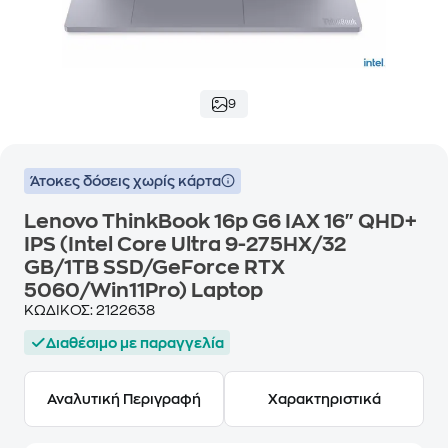
9
Άτοκες δόσεις χωρίς κάρτα
Lenovo ThinkBook 16p G6 IAX 16" QHD+
IPS (Intel Core Ultra 9-275HX/32
GB/1TB SSD/GeForce RTX
5060/Win11Pro) Laptop
ΚΩΔΙΚΟΣ:
2122638
Διαθέσιμο με παραγγελία
Αναλυτική Περιγραφή
Χαρακτηριστικά