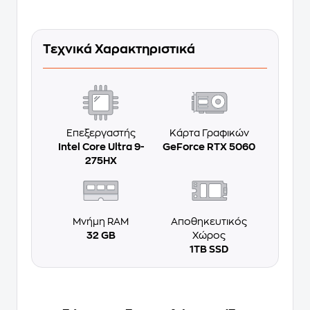
Τεχνικά Χαρακτηριστικά
Επεξεργαστής
Κάρτα Γραφικών
Intel Core Ultra 9-
GeForce RTX 5060
275HX
Μνήμη RAM
Αποθηκευτικός
32 GB
Χώρος
1TB SSD