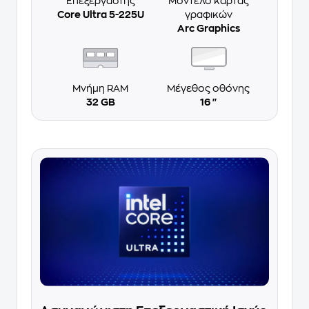
Επεξεργαστής
Μοντέλο κάρτας
Core Ultra 5-225U
γραφικών
Arc Graphics
Μνήμη RAM
Μέγεθος οθόνης
32 GB
16 ''