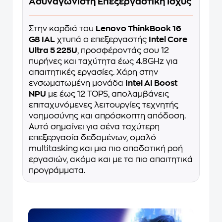
Ασυναγώνιστη Επεξεργαστική Ισχύς
Στην καρδιά του
Lenovo ThinkBook 16
G8 IAL
χτυπά ο επεξεργαστής
Intel Core
Ultra 5 225U
, προσφέροντάς σου 12
πυρήνες και ταχύτητα έως 4.8GHz για
απαιτητικές εργασίες. Χάρη στην
ενσωματωμένη μονάδα
Intel AI Boost
NPU
με έως 12 TOPS, απολαμβάνεις
επιταχυνόμενες λειτουργίες τεχνητής
νοημοσύνης και απρόσκοπτη απόδοση.
Αυτό σημαίνει για σένα ταχύτερη
επεξεργασία δεδομένων, ομαλό
multitasking και μια πιο αποδοτική ροή
εργασιών, ακόμα και με τα πιο απαιτητικά
προγράμματα.