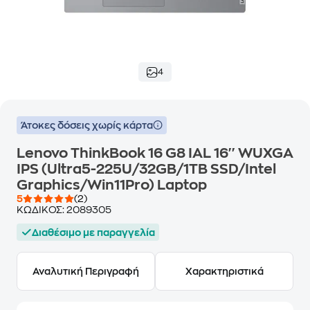
4
Άτοκες δόσεις χωρίς κάρτα
Lenovo ThinkBook 16 G8 IAL 16'' WUXGA
IPS (Ultra5-225U/32GB/1TB SSD/Intel
Graphics/Win11Pro) Laptop
5
(2)
ΚΩΔΙΚΟΣ:
2089305
Διαθέσιμο με παραγγελία
Αναλυτική Περιγραφή
Χαρακτηριστικά