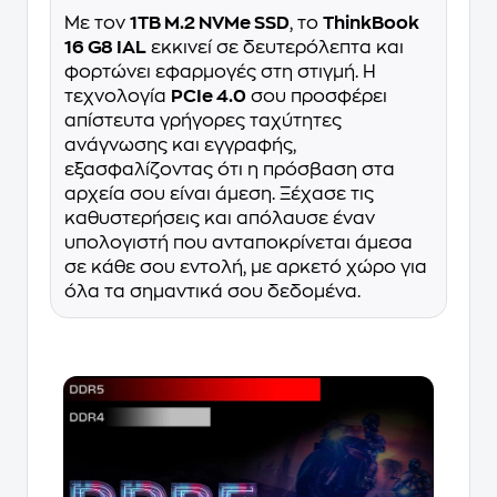
Με τον
1TB M.2 NVMe SSD
, το
ThinkBook
16 G8 IAL
εκκινεί σε δευτερόλεπτα και
φορτώνει εφαρμογές στη στιγμή. Η
τεχνολογία
PCIe 4.0
σου προσφέρει
απίστευτα γρήγορες ταχύτητες
ανάγνωσης και εγγραφής,
εξασφαλίζοντας ότι η πρόσβαση στα
αρχεία σου είναι άμεση. Ξέχασε τις
καθυστερήσεις και απόλαυσε έναν
υπολογιστή που ανταποκρίνεται άμεσα
σε κάθε σου εντολή, με αρκετό χώρο για
όλα τα σημαντικά σου δεδομένα.