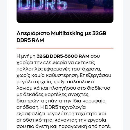
Απεριόριστο Multitasking με 32GB
DDR5 RAM
Η μνήμη
32GB DDR5-5600 RAM
σου
χαρίζει την ελευθερία να εκτελείς
πολλαπλές εφαρμογές ταυτόχρονα,
χωρίς καμία καθυστέρηση. Επεξεργάσου
μεγάλα αρχεία, τρέξε πολύπλοκα
λογισμικά και πλοηγήσου στο διαδίκτυο
με δεκάδες καρτέλες ανοιχτές,
διατηρώντας πάντα την ίδια κορυφαία
απόδοση. Η DDR5 τεχνολογία
εξασφαλίζει μεγαλύτερη ταχύτητα και
αποδοτικότητα, κάνοντας την εργασία
σου πιο άνετη και παραγωγική από ποτέ.