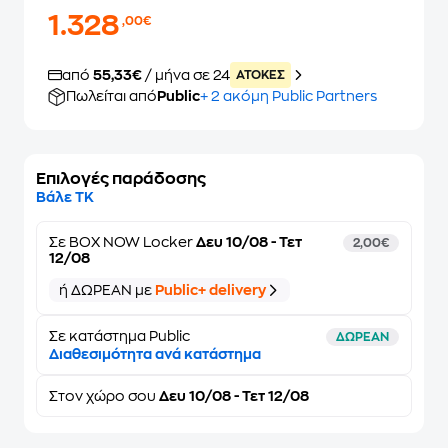
1.328
,00€
από
55,33€
/ μήνα σε 24
ATOKEΣ
Πωλείται από
Public
+ 2 ακόμη Public Partners
Επιλογές παράδοσης
Βάλε ΤΚ
Σε
BOX NOW Locker
Δευ 10/08 - Τετ
2,00€
12/08
ή ΔΩΡΕΑΝ με
Public+ delivery
Σε κατάστημα Public
ΔΩΡΕΑΝ
Διαθεσιμότητα ανά κατάστημα
Στον
χώρο σου
Δευ 10/08 - Τετ 12/08