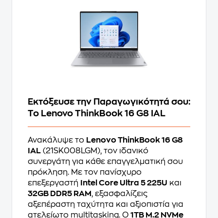
Εκτόξευσε την Παραγωγικότητά σου:
Το Lenovo ThinkBook 16 G8 IAL
Ανακάλυψε το
Lenovo ThinkBook 16 G8
IAL
(21SK008LGM), τον ιδανικό
συνεργάτη για κάθε επαγγελματική σου
πρόκληση. Με τον πανίσχυρο
επεξεργαστή
Intel Core Ultra 5 225U
και
32GB DDR5 RAM
, εξασφαλίζεις
αξεπέραστη ταχύτητα και αξιοπιστία για
ατελείωτο multitasking. Ο
1TB M.2 NVMe