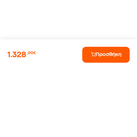
1.328
,00€
Προσθήκη