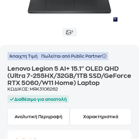
7
Άπαιχτη Τιμή
Πωλείται από Public Partner
Lenovo Legion 5 AI+ 15.1" OLED QHD
(Ultra 7-255HX/32GB/1TB SSD/GeForce
RTX 5060/W11 Home) Laptop
ΚΩΔΙΚΟΣ:
MRK3106262
Διαθέσιμο για αποστολή
Αναλυτική Περιγραφή
Χαρακτηριστικά