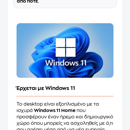
από ποτέ
.
Έρχεται με Windows 11
Το desktop είναι εξοπλισμένο με τα
ισχυρά
Windows 11 Home
που
προσφέρουν έναν ήρεμο και δημιουργικό
χώρο όπου μπορείς να ασχοληθείς με ό,τι
σου αρέσει μέσα από μια νέα εμπειρία.