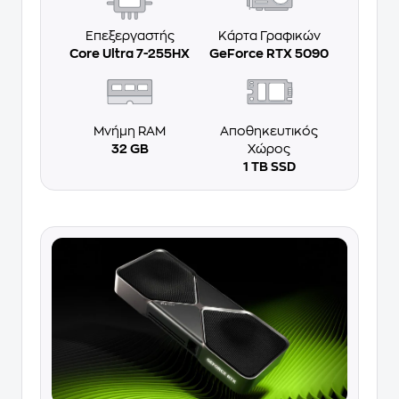
Επεξεργαστής
Κάρτα Γραφικών
Core Ultra 7-255HX
GeForce RTX 5090
Μνήμη RAM
Αποθηκευτικός
32 GB
Χώρος
1 TB SSD