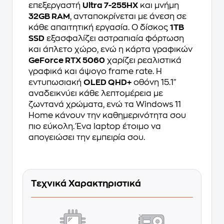
επεξεργαστή
Ultra 7-255HX
και μνήμη
32GB RAM
, ανταποκρίνεται με άνεση σε
κάθε απαιτητική εργασία. Ο δίσκος
1TB
SSD
εξασφαλίζει αστραπιαία φόρτωση
και άπλετο χώρο, ενώ η κάρτα γραφικών
GeForce RTX 5060
χαρίζει ρεαλιστικά
γραφικά και άψογο frame rate. Η
εντυπωσιακή
OLED QHD+
οθόνη 15.1"
αναδεικνύει κάθε λεπτομέρεια με
ζωντανά χρώματα, ενώ τα Windows 11
Home κάνουν την καθημερινότητα σου
πιο εύκολη. Ένα laptop έτοιμο να
απογειώσει την εμπειρία σου.
Τεχνικά Χαρακτηριστικά