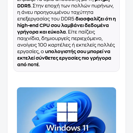
DDR5
. Στην εποχή των πολλών πυρήνων,
η άνευ προηγουμένου ταχύτητα
επεξεργασίας του DDR5
διασφαλίζει ότι η
high-end CPU σου λαμβάνει δεδομένα
γρήγορα και εύκολα
. Είτε παίζεις
παιχνίδια, δημιουργείς περιεχόμενο,
ανοίγεις 100 καρτέλες ή εκτελείς πολλές
εργασίες, ο
υπολογιστής σου μπορεί να
εκτελεί σύνθετες εργασίες πιο γρήγορα
από ποτέ
.