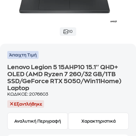
10
Άπαιχτη Τιμή
Lenovo Legion 5 15AHP10 15.1'' QHD+
OLED (AMD Ryzen 7 260/32 GB/1TB
SSD/GeForce RTX 5050/Win11Home)
Laptop
ΚΩΔΙΚΟΣ:
2076603
Εξαντλήθηκε
Αναλυτική Περιγραφή
Χαρακτηριστικά