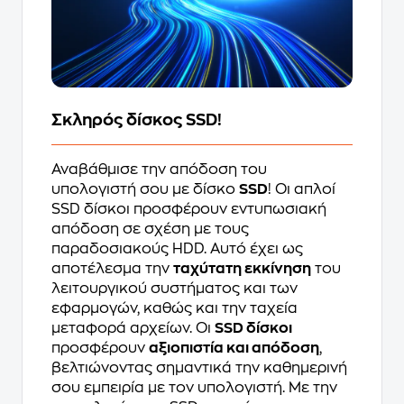
Σκληρός δίσκος SSD!
Αναβάθμισε την απόδοση του
υπολογιστή σου με δίσκο
SSD
! Οι απλοί
SSD δίσκοι προσφέρουν εντυπωσιακή
απόδοση σε σχέση με τους
παραδοσιακούς HDD. Αυτό έχει ως
αποτέλεσμα την
ταχύτατη εκκίνηση
του
λειτουργικού συστήματος και των
εφαρμογών, καθώς και την ταχεία
μεταφορά αρχείων. Οι
SSD δίσκοι
προσφέρουν
αξιοπιστία και απόδοση
,
βελτιώνοντας σημαντικά την καθημερινή
σου εμπειρία με τον υπολογιστή. Με την