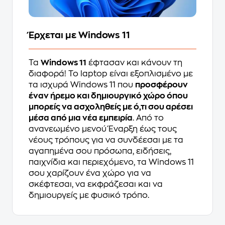
Έρχεται με Windows 11
Τα
Windows 11
έφτασαν και κάνουν τη
διαφορά! Το laptop είναι εξοπλισμένο με
τα ισχυρά Windows 11 που
προσφέρουν
έναν ήρεμο και δημιουργικό χώρο όπου
μπορείς να ασχοληθείς με ό,τι σου αρέσει
μέσα από μια νέα εμπειρία
. Από το
ανανεωμένο μενού Έναρξη έως τους
νέους τρόπους για να συνδέεσαι με τα
αγαπημένα σου πρόσωπα, ειδήσεις,
παιχνίδια και περιεχόμενο, τα Windows 11
σου χαρίζουν ένα χώρο για να
σκέφτεσαι, να εκφράζεσαι και να
δημιουργείς με φυσικό τρόπο.