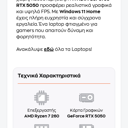
RTX 5050
προσφέρει ρεαλιστικά γραφικά
και υψηλά FPS. Με
Windows 11 Home
έχεις πλήρη ευχρηστία και σύγχρονα
εργαλεία. Ένα laptop φτιαγμένο για
gamers που απαιτούν δύναμη και
φορητότητα.
Ανακάλυψε
εδώ
όλα τα Laptops!
Τεχνικά Χαρακτηριστικά
Επεξεργαστής
Κάρτα Γραφικών
AMD Ryzen 7 260
GeForce RTX 5050