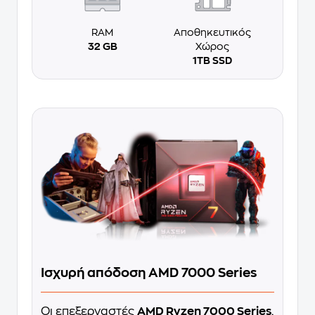
RAM
Αποθηκευτικός
32 GB
Χώρος
1TB SSD
Ισχυρή απόδοση AMD 7000 Series
Οι επεξεργαστές
AMD Ryzen 7000 Series
,