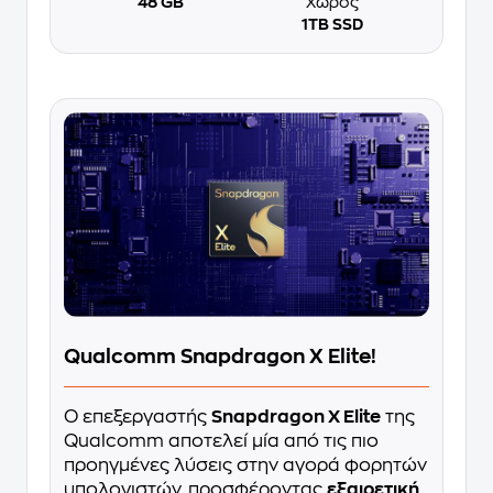
48 GB
Χώρος
1TB SSD
Qualcomm Snapdragon X Elite!
Ο επεξεργαστής
Snapdragon X Elite
της
Qualcomm αποτελεί μία από τις πιο
προηγμένες λύσεις στην αγορά φορητών
υπολογιστών, προσφέροντας
εξαιρετική