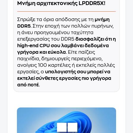
Μνήμη αρχιτεκτονικής LPDDR5X!
Σπρώξε τα όρια απόδοσης με τη
μνήμη
DDR5
. Στην εποχή των πολλών πυρήνων,
η άνευ προηγουμένου ταχύτητα
επεξεργασίας του DDR5
διασφαλίζει ότι η
high-end CPU σου λαμβάνει δεδομένα
γρήγορα και εύκολα
. Είτε παίζεις
παιχνίδια, δημιουργείς περιεχόμενο,
ανοίγεις 100 καρτέλες ή εκτελείς πολλές
εργασίες, ο
υπολογιστής σου μπορεί να
εκτελεί σύνθετες εργασίες πιο γρήγορα
από ποτέ
.