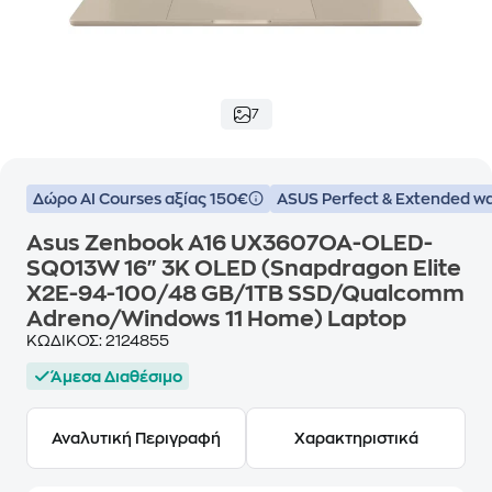
7
Δώρο ΑΙ Courses αξίας 150€
ASUS Perfect & Extended w
Asus Zenbook A16 UX3607OA-OLED-
SQ013W 16" 3K OLED (Snapdragon Elite
X2E-94-100/48 GB/1TB SSD/Qualcomm
Adreno/Windows 11 Home) Laptop
ΚΩΔΙΚΟΣ:
2124855
Άμεσα Διαθέσιμο
Αναλυτική Περιγραφή
Χαρακτηριστικά