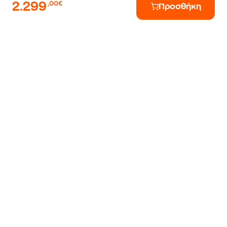
2.299
,00€
Προσθήκη