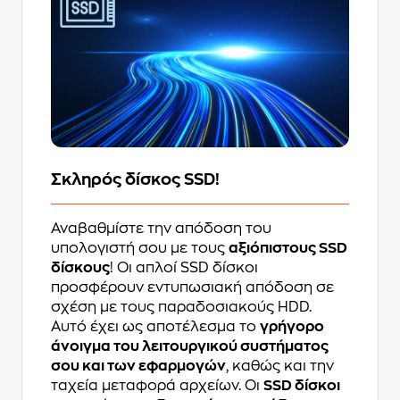
Σκληρός δίσκος SSD!
Αναβαθμίστε την απόδοση του
υπολογιστή σου με τους
αξιόπιστους SSD
δίσκους
! Οι απλοί SSD δίσκοι
προσφέρουν εντυπωσιακή απόδοση σε
σχέση με τους παραδοσιακούς HDD.
Αυτό έχει ως αποτέλεσμα το
γρήγορο
άνοιγμα του λειτουργικού συστήματος
σου και των εφαρμογών
, καθώς και την
ταχεία μεταφορά αρχείων. Οι
SSD δίσκοι