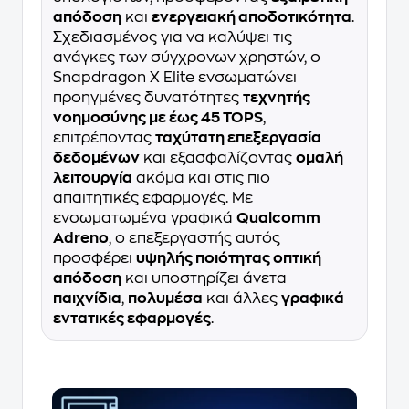
απόδοση
και
ενεργειακή αποδοτικότητα
.
Σχεδιασμένος για να καλύψει τις
ανάγκες των σύγχρονων χρηστών, ο
Snapdragon X Elite ενσωματώνει
προηγμένες δυνατότητες
τεχνητής
νοημοσύνης με έως 45 TOPS
,
επιτρέποντας
ταχύτατη επεξεργασία
δεδομένων
και εξασφαλίζοντας
ομαλή
λειτουργία
ακόμα και στις πιο
απαιτητικές εφαρμογές. Με
ενσωματωμένα γραφικά
Qualcomm
Adreno
, ο επεξεργαστής αυτός
προσφέρει
υψηλής ποιότητας οπτική
απόδοση
και υποστηρίζει άνετα
παιχνίδια
,
πολυμέσα
και άλλες
γραφικά
εντατικές εφαρμογές
.