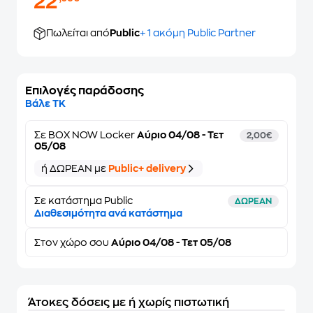
22
Πωλείται από
Public
+ 1 ακόμη Public Partner
Επιλογές παράδοσης
Βάλε ΤΚ
Σε
BOX NOW Locker
Αύριο 04/08 - Τετ
2,00€
05/08
ή ΔΩΡΕΑΝ με
Public+ delivery
Σε κατάστημα Public
ΔΩΡΕΑΝ
Διαθεσιμότητα ανά κατάστημα
Στον
χώρο σου
Αύριο 04/08 - Τετ 05/08
Άτοκες δόσεις με ή χωρίς πιστωτική