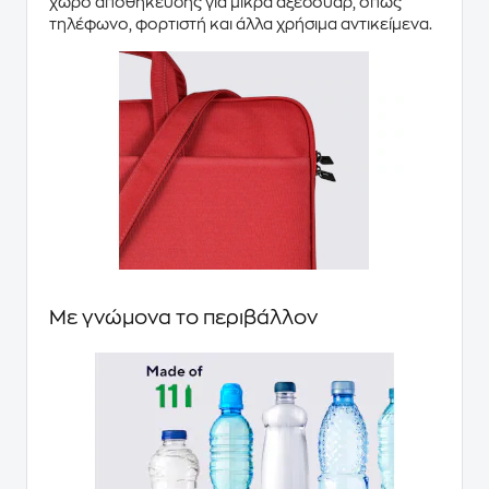
χώρο αποθήκευσης για μικρά αξεσουάρ, όπως
τηλέφωνο, φορτιστή και άλλα χρήσιμα αντικείμενα.
Με γνώμονα το περιβάλλον