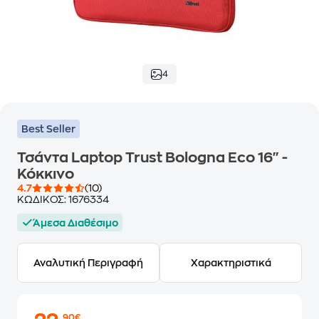
4
Best Seller
Τσάντα Laptop Trust Bologna Eco 16" -
Κόκκινο
4.7
(10)
ΚΩΔΙΚΟΣ:
1676334
Άμεσα Διαθέσιμο
Αναλυτική Περιγραφή
Χαρακτηριστικά
,90€