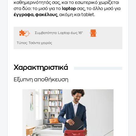
καθημερινότητάς σας, και το εσωτερικό χωρίζεται
στα δύο: το μισό για το
laptop
σας, το άλλο μισό για
έγγραφα, φακέλους
, ακόμη και tablet.
Συμβατότητα:
Laptop έως 16"
Τύπος:
Τσάντα χειρός
Χαρακτηριστικά
Έξυπνη αποθήκευση