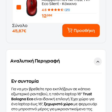
Eco Silent - Κόκκινο
4.6
(21)
12
,98€
Σύνολο
Προσθήκη
45,87€
Αναλυτική Περιγραφή
Eν συντομία
Για να μην βρεθείτε προ εκπλήξεων σε κάποιο
εξωτερικό ραντεβού, η τσάντα laptop 16"
Trust
Bologna Eco
είναι ιδανική επιλογή. Έχει χώρο για
ένα laptop έως 16",
ξεχωριστό χώρο
με φερμουάρ
στο μπροστινό μέρος για μικροαντικείμενα της