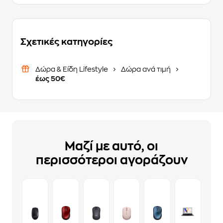
Σχετικές κατηγορίες
Δώρα & Είδη Lifestyle
Δώρα ανά τιμή
έως 50€
Μαζί με αυτό, οι
περισσότεροι αγοράζουν