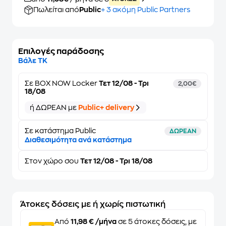
Πωλείται από
Public
+ 3 ακόμη Public Partners
Επιλογές παράδοσης
Βάλε ΤΚ
Σε
BOX NOW Locker
Τετ 12/08 - Τρι
2,00€
18/08
ή ΔΩΡΕΑΝ με
Public+ delivery
Σε κατάστημα Public
ΔΩΡΕΑΝ
Διαθεσιμότητα ανά κατάστημα
Στον
χώρο σου
Τετ 12/08 - Τρι 18/08
Άτοκες δόσεις με ή χωρίς πιστωτική
Από
11,98 € /μήνα
σε 5 άτοκες δόσεις, με