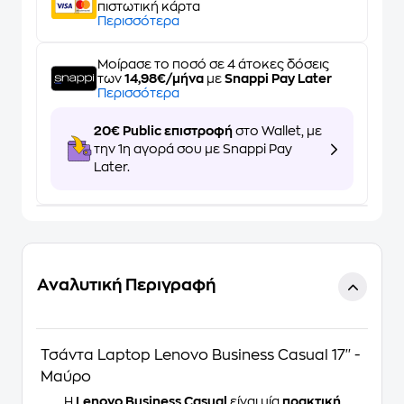
πιστωτική κάρτα
Περισσότερα
Μοίρασε το ποσό σε 4 άτοκες δόσεις
των
14,98€/μήνα
με
Snappi Pay Later
Περισσότερα
20€ Public επιστροφή
στο Wallet, με
την 1η αγορά σου με Snappi Pay
Later.
Αναλυτική Περιγραφή
Τσάντα Laptop Lenovo Business Casual 17'' -
Μαύρο
Η
Lenovo Business Casual
είναι μία
πρακτική