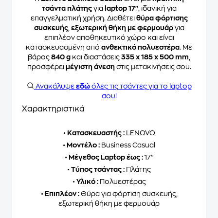
τσάντα πλάτης
για
laptop 17''
, ιδανική για
επαγγελματική χρήση. Διαθέτει
θύρα φόρτισης
συσκευής
,
εξωτερική θήκη με φερμουάρ
για
επιπλέον αποθηκευτικό χώρο και είναι
κατασκευασμένη από
ανθεκτικό πολυεστέρα
. Με
βάρος
840 g
και διαστάσεις
335 x 185 x 500 mm
,
προσφέρει
μέγιστη άνεση
στις μετακινήσεις σου.
Ανακάλυψε
εδώ
όλες τις τσάντες για το laptop
σου!
Χαρακτηριστικά
•
Κατασκευαστής :
LENOVO
•
Μοντέλο :
Business Casual
•
Μέγεθος Laptop έως :
17''
•
Τύπος τσάντας :
Πλάτης
•
Υλικό :
Πολυεστέρας
•
Επιπλέον :
Θύρα για φόρτιση συσκευής,
εξωτερική θήκη με φερμουάρ