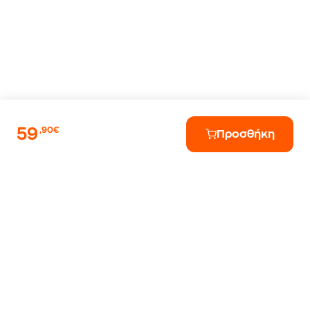
59
,90€
Προσθήκη