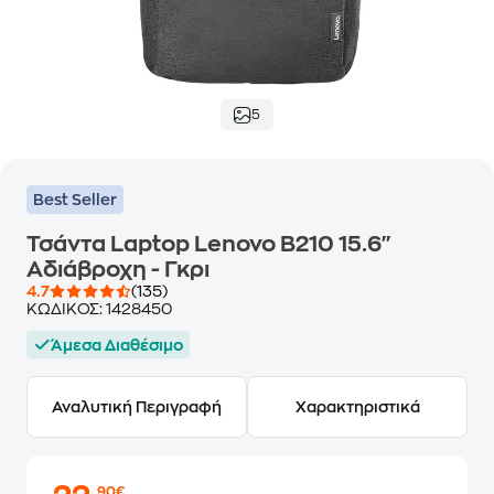
5
Best Seller
Τσάντα Laptop Lenovo B210 15.6"
Αδιάβροχη - Γκρι
4.7
(135)
ΚΩΔΙΚΟΣ:
1428450
Άμεσα Διαθέσιμο
Αναλυτική Περιγραφή
Χαρακτηριστικά
,90€