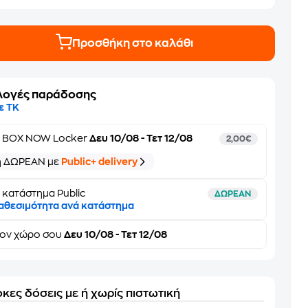
Προσθήκη στο καλάθι
λογές παράδοσης
ε ΤΚ
ε
BOX NOW Locker
Δευ 10/08 - Τετ 12/08
2,00€
ή ΔΩΡΕΑΝ με
Public+ delivery
 κατάστημα Public
ΔΩΡΕΑΝ
αθεσιμότητα ανά κατάστημα
τον
χώρο σου
Δευ 10/08 - Τετ 12/08
κες δόσεις με ή χωρίς πιστωτική