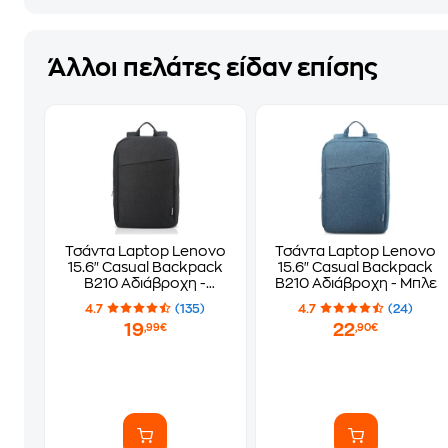
Άλλοι πελάτες είδαν επίσης
Τσάντα Laptop Lenovo
Τσάντα Laptop Lenovo
15.6" Casual Backpack
15.6" Casual Backpack
B210 Αδιάβροχη -
B210 Αδιάβροχη - Μπλε
Μαύρο
4.7
(135)
4.7
(24)
19
22
,99€
,90€