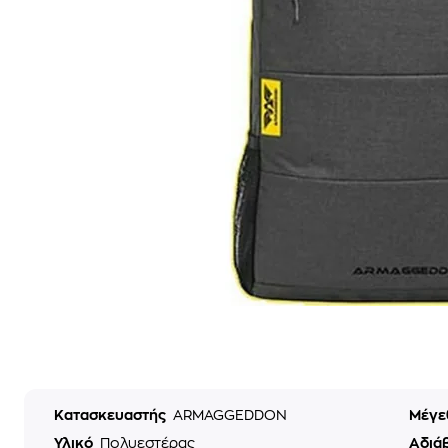
Κατασκευαστής
ARMAGGEDDON
Μέγε
Υλικό
Πολυεστέρας
Αδιά