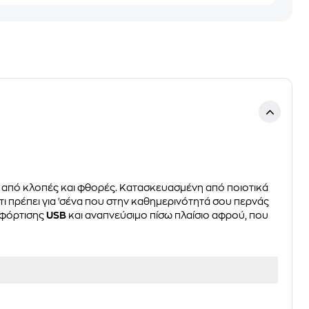
ου από κλοπές και φθορές. Κατασκευασμένη από ποιοτικά
ό,τι πρέπει για 'σένα που στην καθημερινότητά σου περνάς
 φόρτισης
USB
και αναπνεύσιμο πίσω πλαίσιο αφρού, που