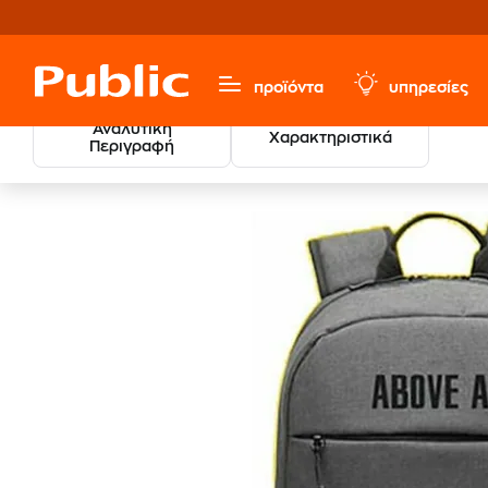
προϊόντα
υπηρεσίες
Αναλυτική
Χαρακτηριστικά
Περιγραφή
Υπολογιστές & Περιφερειακά
Αξεσουάρ Laptop
Τσά