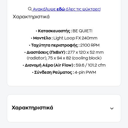
Ανακάλυψε
εδώ
όλες τις ψύκτρες!
Χαρακτηριστικά
•
Κατασκευαστής :
BE QUIET!
•
Μοντέλο :
Light Loop FX 240mm
•
Ταχύτητα περιστροφής :
2100 RPM
•
Διαστάσεις (ΠxΒxΥ) :
277 x 120 x 52 mm
(radiator), 75 x 94 x 82 (cooling block)
•
Διανομή Αέρα (Air Flow) :
59.6 / 101.2 cfm
•
Σύνδεση Ρεύματος :
4-pin PWM
Χαρακτηριστικά