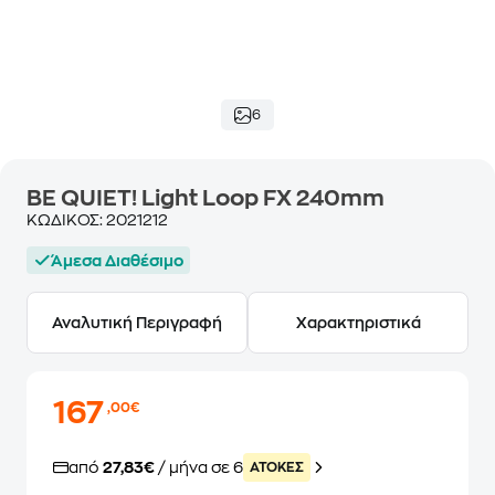
6
BE QUIET! Light Loop FX 240mm
ΚΩΔΙΚΟΣ:
2021212
Άμεσα Διαθέσιμο
Αναλυτική Περιγραφή
Χαρακτηριστικά
167
,00€
από
27,83€
/ μήνα σε 6
ATOKEΣ