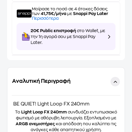
Μοίρασε το ποσό σε 4 άτοκες δόσεις
των
41,75€/μήνα
με
Snappi Pay Later
Περισσότερα
20€ Public επιστροφή
στο Wallet, με
την 1η αγορά σου με Snappi Pay
Later.
Αναλυτική Περιγραφή
BE QUIET! Light Loop FX 240mm
Το
Light Loop FX 240mm
συνδυάζει εντυπωσιακό
φωτισμό με αθόρυβη λειτουργία. Εξοπλισμένο με
ARGB ανεμιστήρες
και απόδοση που καλύπτει τις
ανάγκες κάθε απαιτητικού χρήστη.