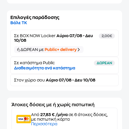
Επιλογές παράδοσης
Βάλε ΤΚ
Σε
BOX NOW Locker
Αύριο 07/08 - Δευ
2,00€
10/08
ή ΔΩΡΕΑΝ με
Public+ delivery
Σε κατάστημα Public
ΔΩΡΕΑΝ
Διαθεσιμότητα ανά κατάστημα
Στον
χώρο σου
Αύριο 07/08 - Δευ 10/08
Άτοκες δόσεις με ή χωρίς πιστωτική
Από
27,83 € /μήνα
σε 6 άτοκες δόσεις,
με πιστωτική κάρτα
Περισσότερα