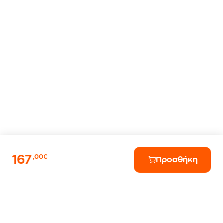
167
,00€
Προσθήκη