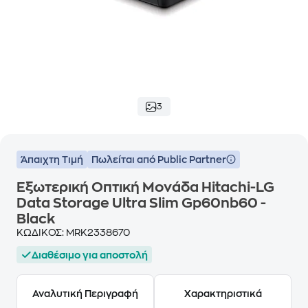
3
Άπαιχτη Τιμή
Πωλείται από Public Partner
Εξωτερική Οπτική Μονάδα Hitachi-LG
Data Storage Ultra Slim Gp60nb60 -
Black
ΚΩΔΙΚΟΣ:
MRK2338670
Διαθέσιμο για αποστολή
Αναλυτική Περιγραφή
Χαρακτηριστικά