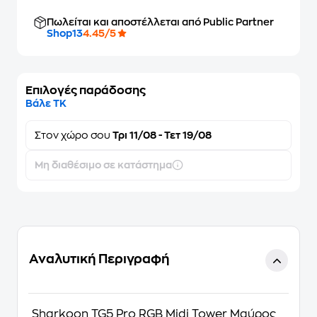
Πωλείται και αποστέλλεται από Public Partner
Shop13
4.45/5
Επιλογές παράδοσης
Βάλε ΤΚ
Στον
χώρο σου
Τρι 11/08 - Τετ 19/08
Μη διαθέσιμο σε κατάστημα
Αναλυτική Περιγραφή
Sharkoon TG5 Pro RGB Midi Tower Μαύρος