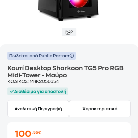
2
Πωλείται από Public Partner
Κουτί Desktop Sharkoon TG5 Pro RGB
Midi-Tower - Μαύρο
ΚΩΔΙΚΟΣ:
MRK2056354
Διαθέσιμο για αποστολή
Αναλυτική Περιγραφή
Χαρακτηριστικά
100
,55€