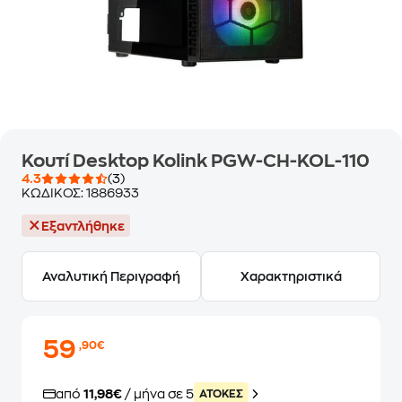
Κουτί Desktop Kolink PGW-CH-KOL-110
4.3
(3)
ΚΩΔΙΚΟΣ:
1886933
Εξαντλήθηκε
Αναλυτική Περιγραφή
Χαρακτηριστικά
59
,90€
από
11,98€
/ μήνα σε 5
ATOKEΣ