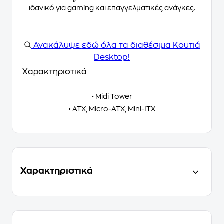
ιδανικό για gaming και επαγγελματικές ανάγκες.
Ανακάλυψε
εδώ
όλα τα διαθέσιμα Κουτιά
Desktop!
Χαρακτηριστικά
• Midi Tower
• ATX, Micro-ATX, Mini-ITX
Χαρακτηριστικά