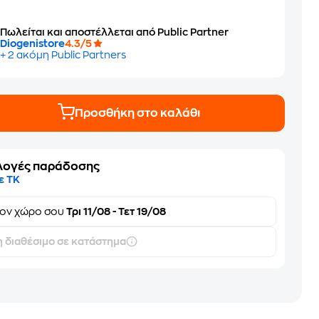
1
Πωλείται και αποστέλλεται από Public Partner
Diogenistore
4.3/5
+ 2 ακόμη Public Partners
Προσθήκη στο καλάθι
λογές παράδοσης
ε ΤΚ
τον
χώρο σου
Τρι 11/08 - Τετ 19/08
 διαθέσιμο σε κατάστημα