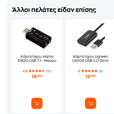
Άλλοι πελάτες είδαν επίσης
Κάρτα Ήχου Hama
Κάρτα ήχου Ugreen
51620 USB 7.1 - Μαύρο
US205 USB 2.0 15cm
4.6
(17)
5
(5)
18
12
,98€
,98€