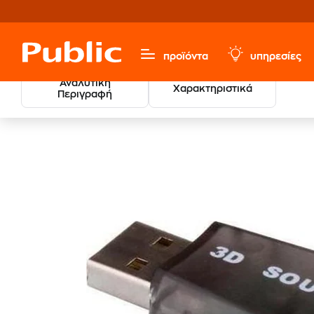
προϊόντα
υπηρεσίες
Αναλυτική
Χαρακτηριστικά
Περιγραφή
Υπολογιστές & Περιφερειακά
Αναβάθμιση Υπολογιστή