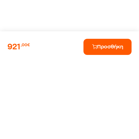
921
,00€
Προσθήκη