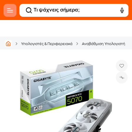
Υπολογιστές & Περιφερειακά
Αναβάθμιση Υπολογιστή