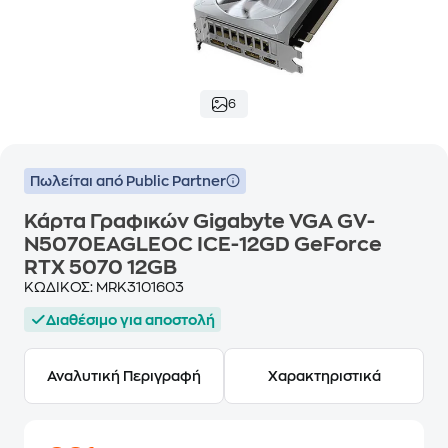
6
Πωλείται από Public Partner
Κάρτα Γραφικών Gigabyte VGA GV-
N5070EAGLEOC ICE-12GD GeForce
RTX 5070 12GB
ΚΩΔΙΚΟΣ:
MRK3101603
Διαθέσιμο για αποστολή
Αναλυτική Περιγραφή
Χαρακτηριστικά