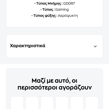
•
Τύπος Μνήμης :
GDDR7
•
Τύπος :
Gaming
•
Τύπος ψύξης :
Αερόψυκτη
Χαρακτηριστικά
Μαζί με αυτό, οι
περισσότεροι αγοράζουν