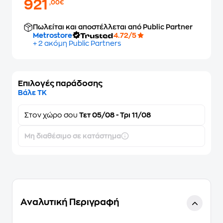
921
,00€
Πωλείται και αποστέλλεται από Public Partner
Metrostore
4.72/5
+ 2 ακόμη Public Partners
Επιλογές παράδοσης
Βάλε ΤΚ
Στον
χώρο σου
Τετ 05/08 - Τρι 11/08
Μη διαθέσιμο σε κατάστημα
Αναλυτική Περιγραφή