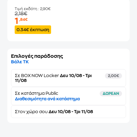
Τιμή εκδότη
: 2,90€
2,18€
1
,84€
0.34€ έκπτωση
Επιλογές παράδοσης
Βάλε ΤΚ
Σε
BOX NOW Locker
Δευ 10/08 - Τρι
2,00€
11/08
Σε κατάστημα Public
ΔΩΡΕΑΝ
Διαθεσιμότητα ανά κατάστημα
Στον
χώρο σου
Δευ 10/08 - Τρι 11/08