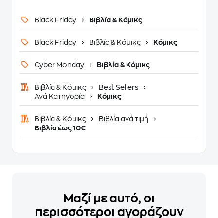
Black Friday
Βιβλία & Κόμικς
Black Friday
Βιβλία & Κόμικς
Κόμικς
Cyber Monday
Βιβλία & Κόμικς
Βιβλία & Κόμικς
Best Sellers
Ανά Κατηγορία
Κόμικς
Βιβλία & Κόμικς
Βιβλία ανά τιμή
Βιβλία έως 10€
Μαζί με αυτό, οι
περισσότεροι αγοράζουν