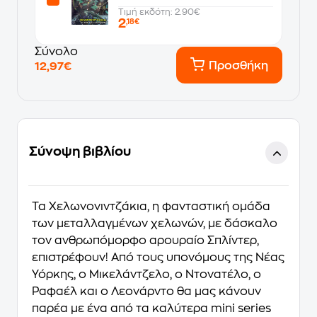
Τιμή εκδότη: 2.90€
2
,18€
Σύνολο
Προσθήκη
12,97€
Σύνοψη βιβλίου
Τα Χελωνονιντζάκια, η φανταστική ομάδα
των μεταλλαγμένων χελωνών, με δάσκαλο
τον ανθρωπόμορφο αρουραίο Σπλίντερ,
επιστρέφουν! Από τους υπονόμους της Νέας
Υόρκης, ο Μικελάντζελο, ο Ντονατέλο, ο
Ραφαέλ και ο Λεονάρντο θα μας κάνουν
παρέα με ένα από τα καλύτερα mini series